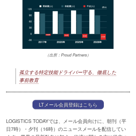
（出所：Proud Partners）
孤立する特定技能ドライバー守る、徹底した
事前教育
LTメール会員登録はこちら
LOGISTICS TODAYでは、メール会員向けに、朝刊（平
日7時）・夕刊（16時）のニュースメールを配信してい