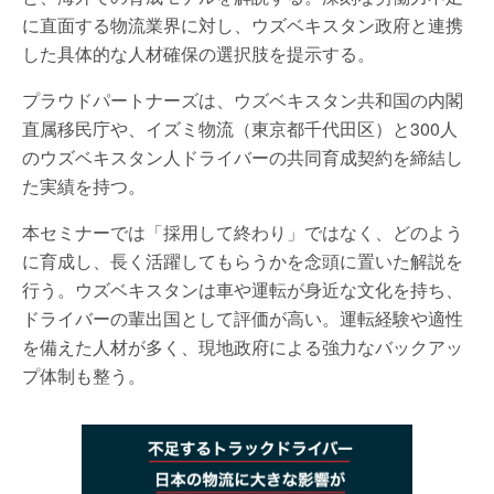
に直面する物流業界に対し、ウズベキスタン政府と連携
した具体的な人材確保の選択肢を提示する。
プラウドパートナーズは、ウズベキスタン共和国の内閣
直属移民庁や、イズミ物流（東京都千代田区）と300人
のウズベキスタン人ドライバーの共同育成契約を締結し
た実績を持つ。
本セミナーでは「採用して終わり」ではなく、どのよう
に育成し、長く活躍してもらうかを念頭に置いた解説を
行う。ウズベキスタンは車や運転が身近な文化を持ち、
ドライバーの輩出国として評価が高い。運転経験や適性
を備えた人材が多く、現地政府による強力なバックアッ
プ体制も整う。