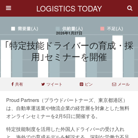
LOGISTICS TODAY
2026年1月27日
｢特定技能ドライバーの育成・採
用｣セミナーを開催
共有
ツイート
ピン
メール
Proud Partners（プラウドパートナーズ、東京都港区）
は、自動車運送業や物流企業の経営層を対象とした無料
オンラインセミナーを2月5日に開催する。
特定技能制度を活用した外国人ドライバーの受け入れ
と、海外での育成モデルを解説する。深刻な労働力不足