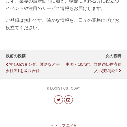
ます。業界の最新動向に加え、物流に関わる方に役立つ
イベントや注目のサービス情報もお届けします。
ご登録は無料です。確かな情報を、日々の業務にぜひお
役立てください。
以前の投稿
次の投稿
常石Gのヨシダ、運送など子
中国・QCraft、自動運転物流参
会社2社を吸収合併
入へ技術拡張
© LOGISTICS TODAY
トップに戻る