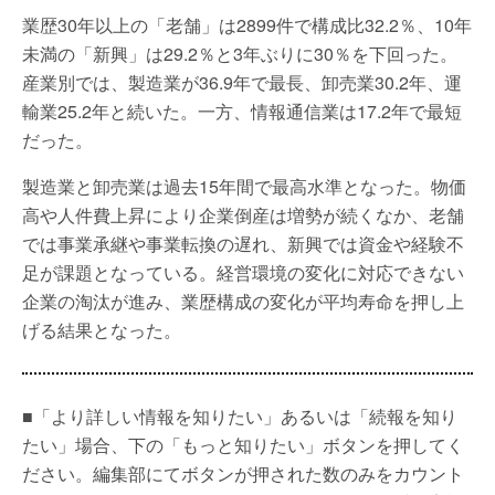
業歴30年以上の「老舗」は2899件で構成比32.2％、10年
未満の「新興」は29.2％と3年ぶりに30％を下回った。
産業別では、製造業が36.9年で最長、卸売業30.2年、運
輸業25.2年と続いた。一方、情報通信業は17.2年で最短
だった。
製造業と卸売業は過去15年間で最高水準となった。物価
高や人件費上昇により企業倒産は増勢が続くなか、老舗
では事業承継や事業転換の遅れ、新興では資金や経験不
足が課題となっている。経営環境の変化に対応できない
企業の淘汰が進み、業歴構成の変化が平均寿命を押し上
げる結果となった。
■「より詳しい情報を知りたい」あるいは「続報を知り
たい」場合、下の「もっと知りたい」ボタンを押してく
ださい。編集部にてボタンが押された数のみをカウント