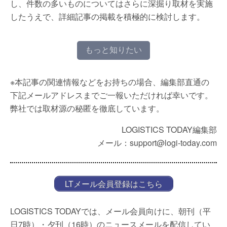
し、件数の多いものについてはさらに深掘り取材を実施
したうえで、詳細記事の掲載を積極的に検討します。
もっと知りたい
※本記事の関連情報などをお持ちの場合、編集部直通の
下記メールアドレスまでご一報いただければ幸いです。
弊社では取材源の秘匿を徹底しています。
LOGISTICS TODAY編集部
メール：support@logi-today.com
LTメール会員登録はこちら
LOGISTICS TODAYでは、メール会員向けに、朝刊（平
日7時）・夕刊（16時）のニュースメールを配信してい