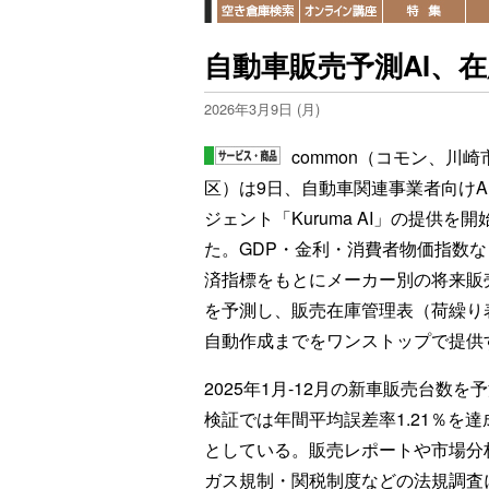
自動車販売予測AI、
2026年3月9日 (月)
common（コモン、川崎
区）は9日、自動車関連事業者向けA
ジェント「Kuruma AI」の提供を開
た。GDP・金利・消費者物価指数な
済指標をもとにメーカー別の将来販
を予測し、販売在庫管理表（荷繰り
自動作成までをワンストップで提供
2025年1月-12月の新車販売台数を
検証では年間平均誤差率1.21％を達
としている。販売レポートや市場分
ガス規制・関税制度などの法規調査