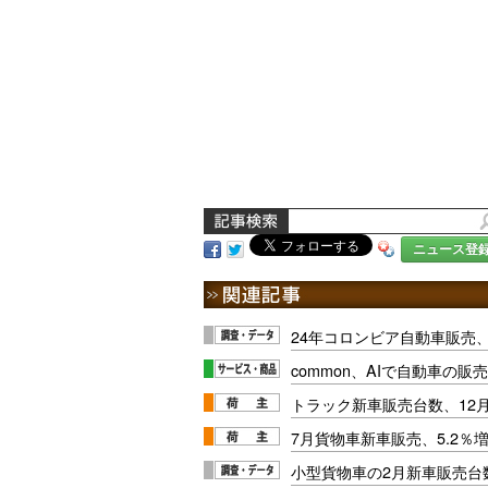
ニュース登
24年コロンビア自動車販売、
common、AIで自動車の
トラック新車販売台数、12月
7月貨物車新車販売、5.2％
小型貨物車の2月新車販売台数