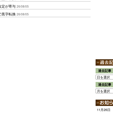
改定が寄与
26/08/05
で黒字転換
26/08/05
過去記事
過去記事
11月26日