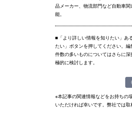
品メーカー、物流部門など自動車関連
能。
■「より詳しい情報を知りたい」あ
たい」ボタンを押してください。編
件数の多いものについてはさらに深
極的に検討します。
※本記事の関連情報などをお持ちの
いただければ幸いです。弊社では取