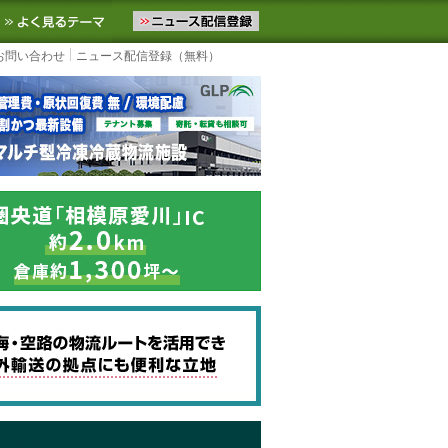
ニュースをお届けします。物流ニュースメール配信を登録すると、平日
お気に入りに追加
よく見るテーマ
お問い合わせ
ニュース配信登録（無料）