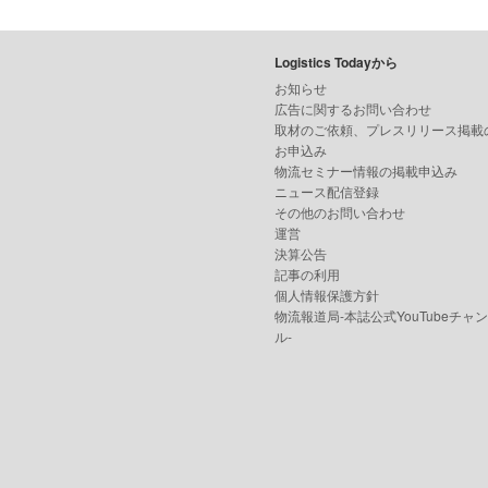
Logistics Todayから
お知らせ
広告に関するお問い合わせ
取材のご依頼、プレスリリース掲載
お申込み
物流セミナー情報の掲載申込み
ニュース配信登録
その他のお問い合わせ
運営
決算公告
記事の利用
個人情報保護方針
物流報道局-本誌公式YouTubeチャ
ル-