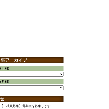
（日別）
（月別）
【正社員募集】営業職を募集します