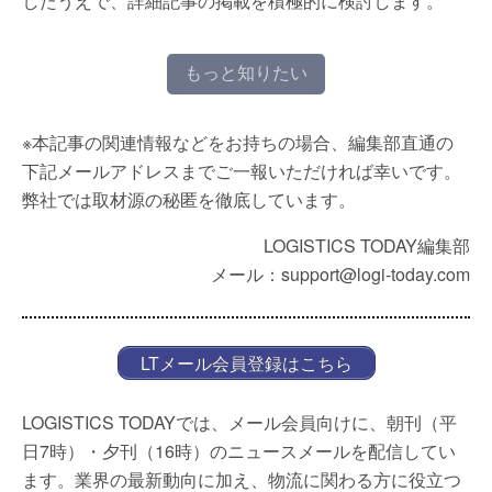
したうえで、詳細記事の掲載を積極的に検討します。
もっと知りたい
※本記事の関連情報などをお持ちの場合、編集部直通の
下記メールアドレスまでご一報いただければ幸いです。
弊社では取材源の秘匿を徹底しています。
LOGISTICS TODAY編集部
メール：support@logi-today.com
LTメール会員登録はこちら
LOGISTICS TODAYでは、メール会員向けに、朝刊（平
日7時）・夕刊（16時）のニュースメールを配信してい
ます。業界の最新動向に加え、物流に関わる方に役立つ