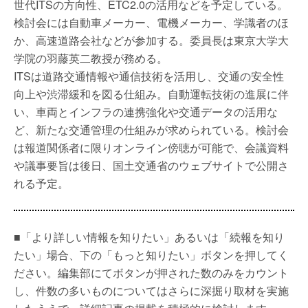
世代ITSの方向性、ETC2.0の活用などを予定している。
検討会には自動車メーカー、電機メーカー、学識者のほ
か、高速道路会社などが参加する。委員長は東京大学大
学院の羽藤英二教授が務める。
ITSは道路交通情報や通信技術を活用し、交通の安全性
向上や渋滞緩和を図る仕組み。自動運転技術の進展に伴
い、車両とインフラの連携強化や交通データの活用な
ど、新たな交通管理の仕組みが求められている。検討会
は報道関係者に限りオンライン傍聴が可能で、会議資料
や議事要旨は後日、国土交通省のウェブサイトで公開さ
れる予定。
■「より詳しい情報を知りたい」あるいは「続報を知り
たい」場合、下の「もっと知りたい」ボタンを押してく
ださい。編集部にてボタンが押された数のみをカウント
し、件数の多いものについてはさらに深掘り取材を実施