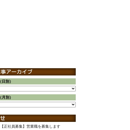
（日別）
（月別）
【正社員募集】営業職を募集します