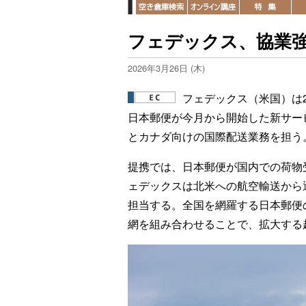
フェデックス、協業強
2026年3月26日 (木)
フェデックス（米国）は
日本郵便が今月から開始した新サー
とカナダ向けの国際配送業務を担う
提携では、日本郵便が国内での荷物
ェデックスは北米への航空輸送から
担当する。全国を網羅する日本郵便
網を組み合わせることで、拡大する