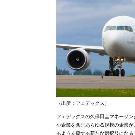
（出所：フェデックス）
フェデックスの久保田圭マネージン
小企業を含むあらゆる規模の企業が
るよう支援する新たな選択肢になる