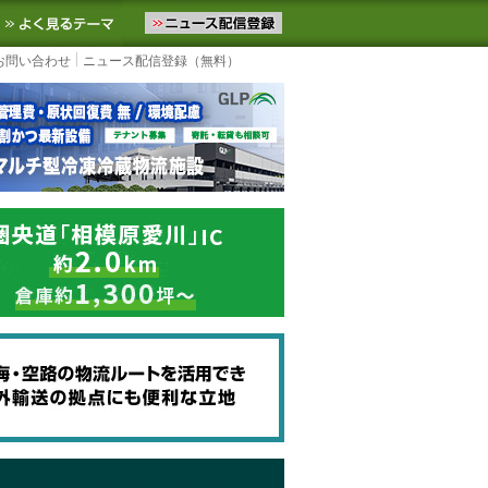
ニュースをお届けします。物流ニュースメール配信を登録すると、平日
お気に入りに追加
よく見るテーマ
お問い合わせ
ニュース配信登録（無料）