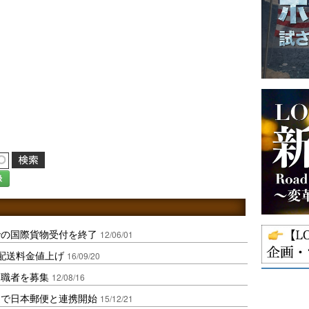
録
での国際貨物受付を終了
12/06/01
配送料金値上げ
16/09/20
退職者を募集
12/08/16
送で日本郵便と連携開始
15/12/21