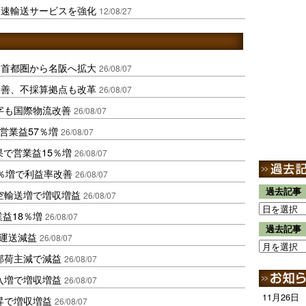
高速輸送サービスを強化
12/08/27
、首都圏から名阪へ拡大
26/08/07
に改善、不採算拠点も改革
26/08/07
字も国際物流改善
26/08/07
営業益57％増
26/08/07
果で営業益15％増
26/08/07
2％増で利益率改善
26/08/07
過去記事
空輸送増で増収増益
26/08/07
業益18％増
26/08/07
過去記事
も運送減益
26/08/07
部荷主減で減益
26/08/07
入増で増収増益
26/08/07
11月26日
昇で増収増益
26/08/07