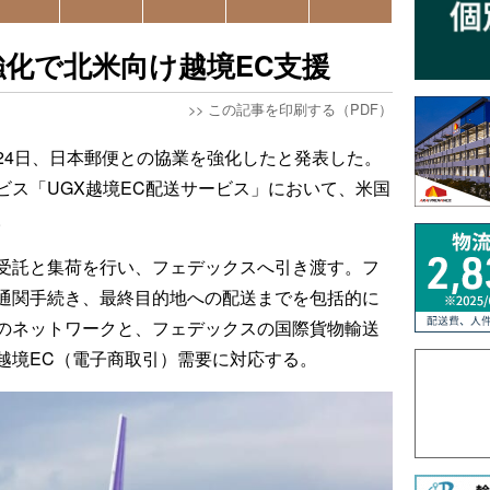
化で北米向け越境EC支援
>>
この記事を印刷する（PDF）
24日、日本郵便との協業を強化したと発表した。
ビス「UGX越境EC配送サービス」において、米国
。
受託と集荷を行い、フェデックスへ引き渡す。フ
通関手続き、最終目的地への配送までを包括的に
のネットワークと、フェデックスの国際貨物輸送
越境EC（電子商取引）需要に対応する。