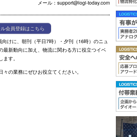
メール：support@logi-today.com
ール会員登録はこちら
ール会員向けに、朝刊（平日7時）・夕刊（16時）のニュ
の最新動向に加え、物流に関わる方に役立つイベ
します。
日々の業務にぜひお役立てください。