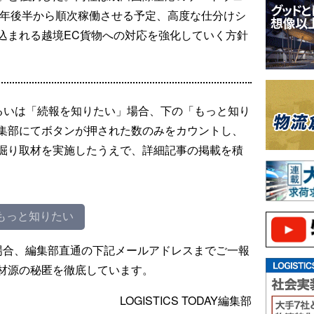
6年後半から順次稼働させる予定、高度な仕分けシ
込まれる越境EC貨物への対応を強化していく方針
るいは「続報を知りたい」場合、下の「もっと知り
集部にてボタンが押された数のみをカウントし、
掘り取材を実施したうえで、詳細記事の掲載を積
もっと知りたい
場合、編集部直通の下記メールアドレスまでご一報
材源の秘匿を徹底しています。
LOGISTICS TODAY編集部