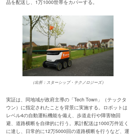
品を配送し、1万1000世帯をカバーする。
（出所：スターシップ・テクノロジーズ）
実証は、同地域が政府主導の「Tech Town」（テックタ
ウン）に指定されたことを背景に実施する。ロボットは
レベル4の自動運転機能を備え、歩道走行や障害物回
避、道路横断を自律的に行う。累計配送は1000万件近く
に達し、日常的に12万5000回の道路横断を行うなど、運