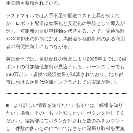
用実績も蓄積されている。
ラストマイルでは人手不足や配送コスト上昇が続くな
か、ロボット配送は効率化と安定化の手段として導入が
進む。短距離の自動車移動を代替することで、交通混雑
やCO2排出の抑制に加え、高齢者や移動制約のある利用
者の利便性向上にもつながる。
英国全体では、自動配送の普及により2035年までに13億
ポンドの付加価値創出が見込まれる。バーンズリーでも
390万ポンド規模の経済効果が試算されており、地方都
市における次世代物流インフラとしての実証が進む。
■「より詳しい情報を知りたい」あるいは「続報を知り
たい」場合、下の「もっと知りたい」ボタンを押してく
ださい。編集部にてボタンが押された数のみをカウント
し、件数の多いものについてはさらに深掘り取材を実施