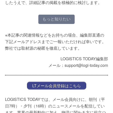
したうえで、詳細記事の掲載を積極的に検討します。
もっと知りたい
※本記事の関連情報などをお持ちの場合、編集部直通の
下記メールアドレスまでご一報いただければ幸いです。
弊社では取材源の秘匿を徹底しています。
LOGISTICS TODAY編集部
メール：support@logi-today.com
LTメール会員登録はこちら
LOGISTICS TODAYでは、メール会員向けに、朝刊（平
日7時）・夕刊（16時）のニュースメールを配信してい
ます。業界の最新動向に加え、物流に関わる方に役立つ