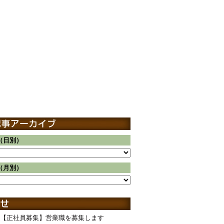
（日別）
（月別）
【正社員募集】営業職を募集します