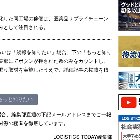
化した同工場の稼働は、医薬品サプライチェーン
みとして注目される。
るいは「続報を知りたい」場合、下の「もっと知り
集部にてボタンが押された数のみをカウントし、
掘り取材を実施したうえで、詳細記事の掲載を積
もっと知りたい
場合、編集部直通の下記メールアドレスまでご一報
材源の秘匿を徹底しています。
LOGISTICS TODAY編集部