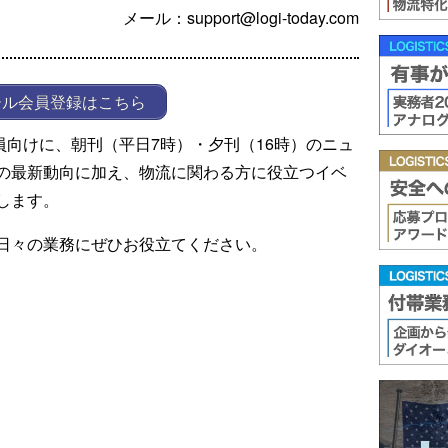
メール：support@logi-today.com
ール会員登録はこちら
ール会員向けに、朝刊（平日7時）・夕刊（16時）のニュ
の最新動向に加え、物流に関わる方に役立つイベ
します。
日々の業務にぜひお役立てください。