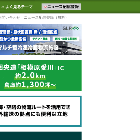
ニュースをお届けします。物流ニュースメール配信を登録すると、平日
お気に入りに追加
よく見るテーマ
お問い合わせ
ニュース配信登録（無料）