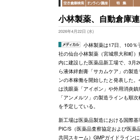
小林製薬、自動倉庫連
2026年4月22日 (水)
小林製薬は17日、100％
社の仙台小林製薬（宮城県大和町）
内に建設した医薬品新工場で、3月2
ら液体絆創膏「サカムケア」の製造
ンの本稼働を開始したと発表した。
は洗眼薬「アイボン」や外用消炎鎮
「アンメルツ」の製造ラインも順次
を予定している。
新工場は医薬品製造における国際基
PIC/S（医薬品査察協定および医薬
共同スキーム）GMPガイドラインに