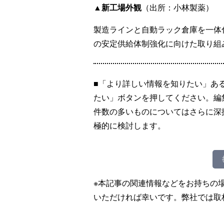
▲新工場外観
（出所：小林製薬）
製造ラインと自動ラック倉庫を一体
の安定供給体制強化に向けた取り組
■「より詳しい情報を知りたい」あ
たい」ボタンを押してください。編
件数の多いものについてはさらに深
極的に検討します。
※本記事の関連情報などをお持ちの
いただければ幸いです。弊社では取