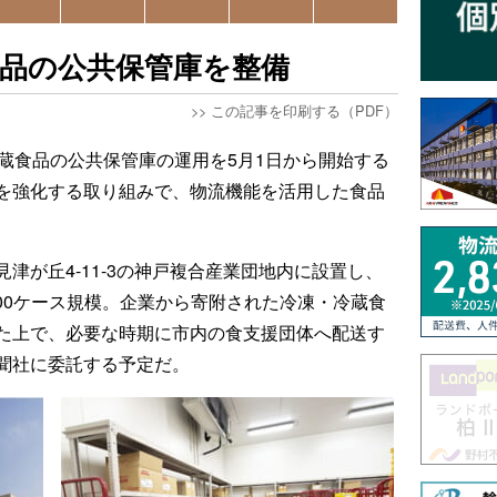
品の公共保管庫を整備
>>
この記事を印刷する（PDF）
冷蔵食品の公共保管庫の運用を5月1日から開始する
を強化する取り組みで、物流機能を活用した食品
津が丘4-11-3の神戸複合産業団地内に設置し、
500ケース規模。企業から寄附された冷凍・冷蔵食
た上で、必要な時期に市内の食支援団体へ配送す
聞社に委託する予定だ。