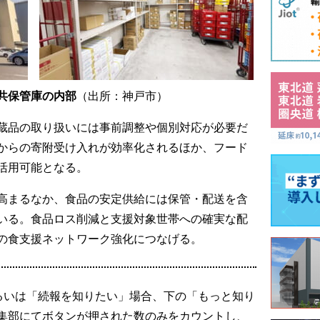
共保管庫の内部
（出所：神戸市）
蔵品の取り扱いには事前調整や個別対応が必要だ
からの寄附受け入れが効率化されるほか、フード
活用可能となる。
高まるなか、食品の安定供給には保管・配送を含
いる。食品ロス削減と支援対象世帯への確実な配
の食支援ネットワーク強化につなげる。
るいは「続報を知りたい」場合、下の「もっと知り
集部にてボタンが押された数のみをカウントし、