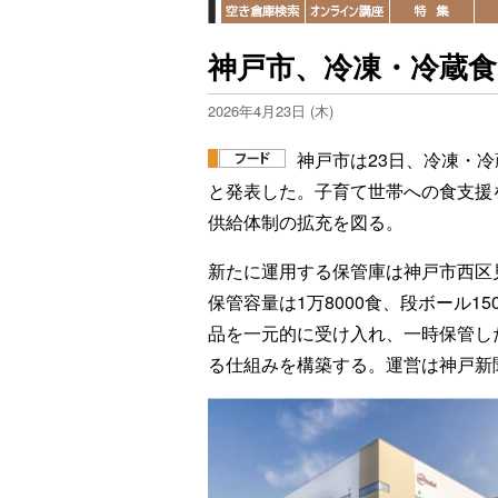
神戸市、冷凍・冷蔵食
2026年4月23日 (木)
神戸市は23日、冷凍・
と発表した。子育て世帯への食支援
供給体制の拡充を図る。
新たに運用する保管庫は神戸市西区見
保管容量は1万8000食、段ボール1
品を一元的に受け入れ、一時保管し
る仕組みを構築する。運営は神戸新