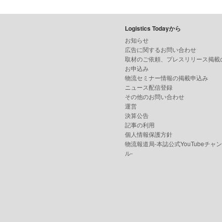
Logistics Todayから
お知らせ
広告に関するお問い合わせ
取材のご依頼、プレスリリース掲載
お申込み
物流セミナー情報の掲載申込み
ニュース配信登録
その他のお問い合わせ
運営
決算公告
記事の利用
個人情報保護方針
物流報道局-本誌公式YouTubeチャ
ル-