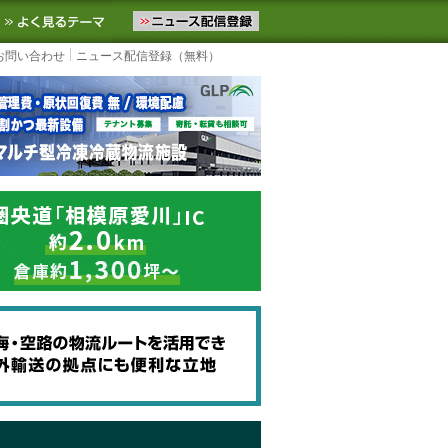
ニュースをお届けします。物流ニュースメール配信を登録すると、平日
お気に入りに追加
よく見るテーマ
お問い合わせ
ニュース配信登録（無料）