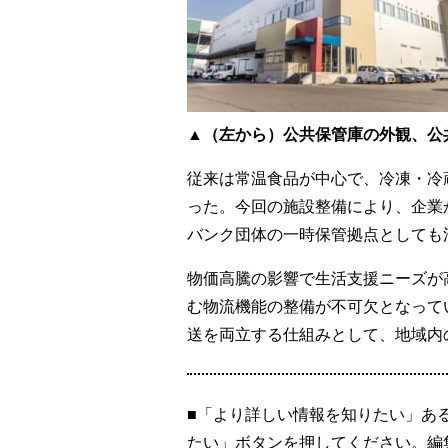
▲（左から）公共保管庫の外観、公
従来は常温食品が中心で、冷凍・冷
った。今回の施設整備により、企業
バンク団体の一時保管拠点としても
物価高騰の影響で生活支援ニーズが
む物流機能の整備が不可欠となって
送を両立する仕組みとして、地域内
■「より詳しい情報を知りたい」あ
たい」ボタンを押してください。編