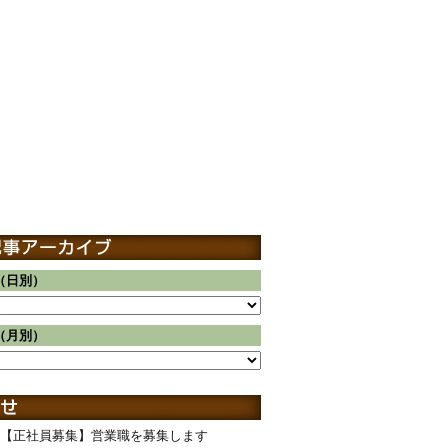
（日別）
（月別）
【正社員募集】営業職を募集します