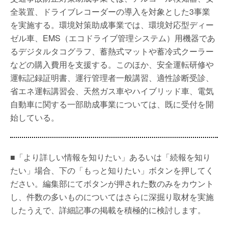
全装置、ドライブレコーダーの導入を対象とした3事業
を実施する。環境対策助成事業では、環境対応型ディー
ゼル車、EMS（エコドライブ管理システム）用機器であ
るデジタルタコグラフ、蓄熱式マットや蓄冷式クーラー
などの購入費用を支援する。このほか、安全運転研修や
運転記録証明書、運行管理者一般講習、適性診断受診、
省エネ運転講習会、天然ガス車やハイブリッド車、電気
自動車に関する一部助成事業については、既に受付を開
始している。
■「より詳しい情報を知りたい」あるいは「続報を知り
たい」場合、下の「もっと知りたい」ボタンを押してく
ださい。編集部にてボタンが押された数のみをカウント
し、件数の多いものについてはさらに深掘り取材を実施
したうえで、詳細記事の掲載を積極的に検討します。