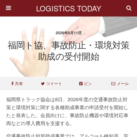
LOGISTICS TODAY
2026年5月11日
福岡ト協、事故防止・環境対策
助成の受付開始
共有
ツイート
ピン
メール
福岡県トラック協会は8日、2026年度の交通事故防止対
策と環境対策に関する各種助成事業の申請受付を開始し
たと発表した。会員向けに、事故防止機器や環境対応車
両などの導入費用を支援する。
交通事故防止対策助成事業では、アルコール検知器、安