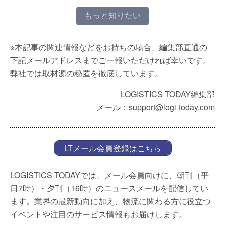
もっと知りたい
※本記事の関連情報などをお持ちの場合、編集部直通の
下記メールアドレスまでご一報いただければ幸いです。
弊社では取材源の秘匿を徹底しています。
LOGISTICS TODAY編集部
メール：support@logi-today.com
LTメール会員登録はこちら
LOGISTICS TODAYでは、メール会員向けに、朝刊（平
日7時）・夕刊（16時）のニュースメールを配信してい
ます。業界の最新動向に加え、物流に関わる方に役立つ
イベントや注目のサービス情報もお届けします。