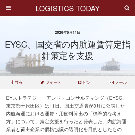
LOGISTICS TODAY
2026年5月11日
EYSC、国交省の内航運賃算定指
針策定を支援
共有
ツイート
ピン
メール
EYストラテジー・アンド・コンサルティング（EYSC、
東京都千代田区）は11日、国土交通省が3月に公表した
内航海運における運賃・用船料算出の「標準的な考え
方」について、策定支援を行ったと発表した。内航海運
業者と荷主企業の価格協議の透明化を目的としたもの