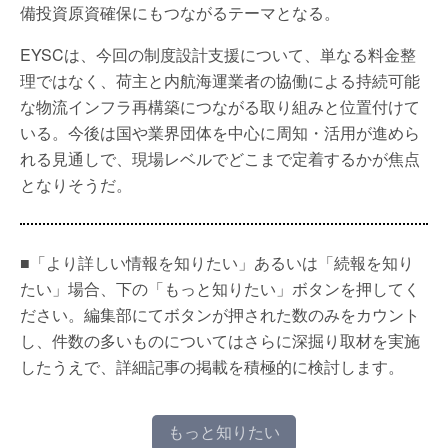
備投資原資確保にもつながるテーマとなる。
EYSCは、今回の制度設計支援について、単なる料金整
理ではなく、荷主と内航海運業者の協働による持続可能
な物流インフラ再構築につながる取り組みと位置付けて
いる。今後は国や業界団体を中心に周知・活用が進めら
れる見通しで、現場レベルでどこまで定着するかが焦点
となりそうだ。
■「より詳しい情報を知りたい」あるいは「続報を知り
たい」場合、下の「もっと知りたい」ボタンを押してく
ださい。編集部にてボタンが押された数のみをカウント
し、件数の多いものについてはさらに深掘り取材を実施
したうえで、詳細記事の掲載を積極的に検討します。
もっと知りたい