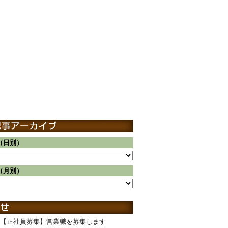
（日別）
（月別）
【正社員募集】営業職を募集します