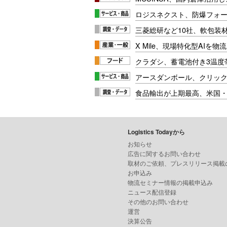
ロジスネクスト、防爆フォ
三菱総研など10社、軟包装
X Mile、現場特化型AIを
クラダシ、蓄電池付き3温度
アースダンボール、クリッ
食品輸出が上期最高、米国
Logistics Todayから
お知らせ
広告に関するお問い合わせ
取材のご依頼、プレスリリース掲載
お申込み
物流セミナー情報の掲載申込み
ニュース配信登録
その他のお問い合わせ
運営
決算公告