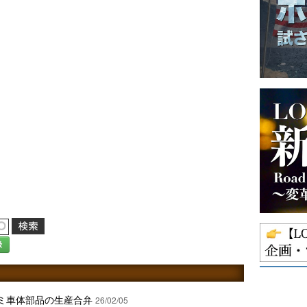
録
ミ車体部品の生産合弁
26/02/05