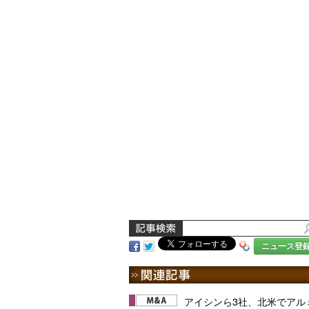
ニュース登
アイシンら3社、北米でアル