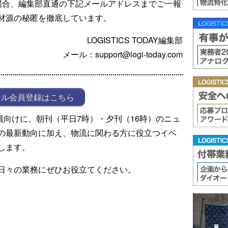
場合、編集部直通の下記メールアドレスまでご一報
材源の秘匿を徹底しています。
LOGISTICS TODAY編集部
メール：support@logi-today.com
ール会員登録はこちら
ール会員向けに、朝刊（平日7時）・夕刊（16時）のニュ
の最新動向に加え、物流に関わる方に役立つイベ
します。
日々の業務にぜひお役立てください。