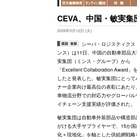
CEVA、中国・敏実
2026年5月12日 (火)
シーバ・ロジスティクス
ンス）は11日、中国の自動車部品大
実集団（ミンス・グループ）から
「Excellent Collaboration Awar
したと発表した。敏実集団にとって
ナー企業向け最高位の表彰にあたり
車物流分野での対応力やグローバル
イチェーン支援実績が評価された。
敏実集団は自動車外装部品や構造部
がける大手サプライヤーで、15か
化＋現地化」を軸とした供給網戦略