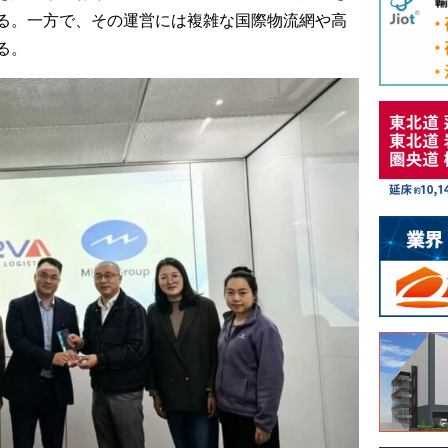
る。一方で、その運営には複雑な国際物流網や高
る。