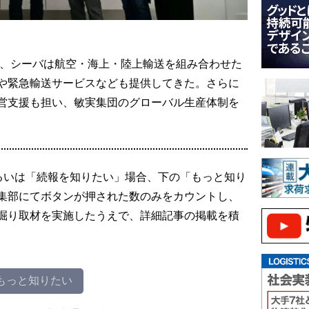
り、シーバは航空・海上・陸上輸送を組み合わせた
や緊急輸送サービスなども提供してきた。さらに
営支援も担い、敏実集団のグローバル生産体制を
るいは「続報を知りたい」場合、下の「もっと知り
集部にてボタンが押された数のみをカウントし、
掘り取材を実施したうえで、詳細記事の掲載を積
もっと知りたい