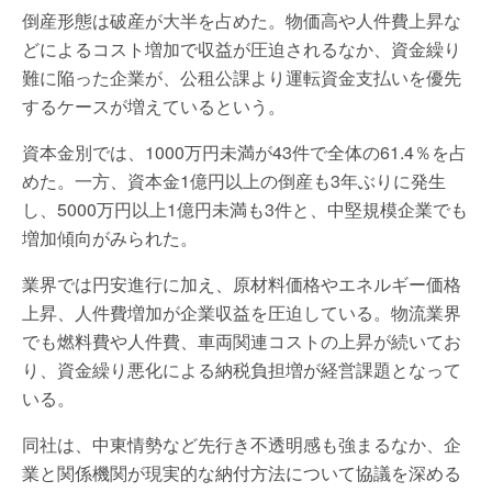
倒産形態は破産が大半を占めた。物価高や人件費上昇な
どによるコスト増加で収益が圧迫されるなか、資金繰り
難に陥った企業が、公租公課より運転資金支払いを優先
するケースが増えているという。
資本金別では、1000万円未満が43件で全体の61.4％を占
めた。一方、資本金1億円以上の倒産も3年ぶりに発生
し、5000万円以上1億円未満も3件と、中堅規模企業でも
増加傾向がみられた。
業界では円安進行に加え、原材料価格やエネルギー価格
上昇、人件費増加が企業収益を圧迫している。物流業界
でも燃料費や人件費、車両関連コストの上昇が続いてお
り、資金繰り悪化による納税負担増が経営課題となって
いる。
同社は、中東情勢など先行き不透明感も強まるなか、企
業と関係機関が現実的な納付方法について協議を深める