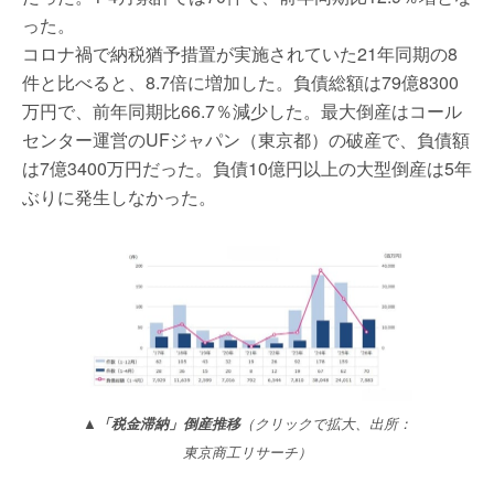
った。
コロナ禍で納税猶予措置が実施されていた21年同期の8
件と比べると、8.7倍に増加した。負債総額は79億8300
万円で、前年同期比66.7％減少した。最大倒産はコール
センター運営のUFジャパン（東京都）の破産で、負債額
は7億3400万円だった。負債10億円以上の大型倒産は5年
ぶりに発生しなかった。
▲
「税金滞納」倒産推移
（クリックで拡大、出所：
東京商工リサーチ）