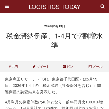
LOGISTICS TODAY
2026年5月13日
税金滞納倒産、1-4月で7割増水
準
共有
ツイート
ピン
メール
東京商工リサーチ（TSR、東京都千代田区）は5月13
日、2026年1-4月の「税金滞納（社会保険を含む）」関
連倒産の調査結果を発表した。
4月単月の倒産件数は40件となり、前年同月比100.0％増
だった。1-4月累計では70件で、前年同期比12.9％増とな