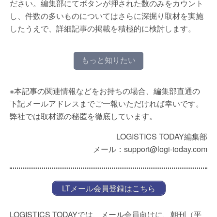
ださい。編集部にてボタンが押された数のみをカウント
し、件数の多いものについてはさらに深掘り取材を実施
したうえで、詳細記事の掲載を積極的に検討します。
もっと知りたい
※本記事の関連情報などをお持ちの場合、編集部直通の
下記メールアドレスまでご一報いただければ幸いです。
弊社では取材源の秘匿を徹底しています。
LOGISTICS TODAY編集部
メール：support@logi-today.com
LTメール会員登録はこちら
LOGISTICS TODAYでは、メール会員向けに、朝刊（平