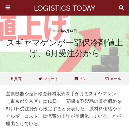
LOGISTICS TODAY
2026年5月14日
スギヤマゲンが一部保冷剤値上
げ、6月受注分から
共有
ツイート
ピン
メール
医療機器や臨床検査器材販売を手がけるスギヤマゲン
（東京都文京区）は13日、一部保冷剤製品の販売価格を
6月1日受注分から改定すると発表した。原材料価格やエ
ネルギーコスト、物流費の上昇が長期化していることが
理由としている。