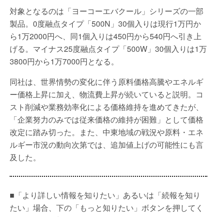
対象となるのは「ヨーコーエバクール」シリーズの一部
製品。0度融点タイプ「500N」30個入りは現行1万円か
ら1万2000円へ、同1個入りは450円から540円へ引き上
げる。マイナス25度融点タイプ「500W」30個入りは1万
3800円から1万7000円となる。
同社は、世界情勢の変化に伴う原料価格高騰やエネルギ
ー価格上昇に加え、物流費上昇が続いていると説明。コ
スト削減や業務効率化による価格維持を進めてきたが、
「企業努力のみでは従来価格の維持が困難」として価格
改定に踏み切った。また、中東地域の戦況や原料・エネ
ルギー市況の動向次第では、追加値上げの可能性にも言
及した。
■「より詳しい情報を知りたい」あるいは「続報を知り
たい」場合、下の「もっと知りたい」ボタンを押してく