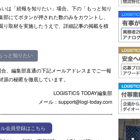
るいは「続報を知りたい」場合、下の「もっと知り
集部にてボタンが押された数のみをカウントし、
掘り取材を実施したうえで、詳細記事の掲載を積
もっと知りたい
場合、編集部直通の下記メールアドレスまでご一報
材源の秘匿を徹底しています。
LOGISTICS TODAY編集部
メール：support@logi-today.com
ール会員登録はこちら