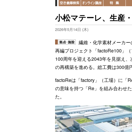
小松マテーレ、生産・
2026年5月14日 (木)
繊維・化学素材メーカー
再編プロジェクト「factoRe10
100周年を迎える2043年を見据
の再構築を進める。総工費は300億
factoReは「factory」（工場）に
の意味を持つ「Re」を組み合わせ
た。