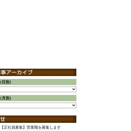
（日別）
（月別）
【正社員募集】営業職を募集します