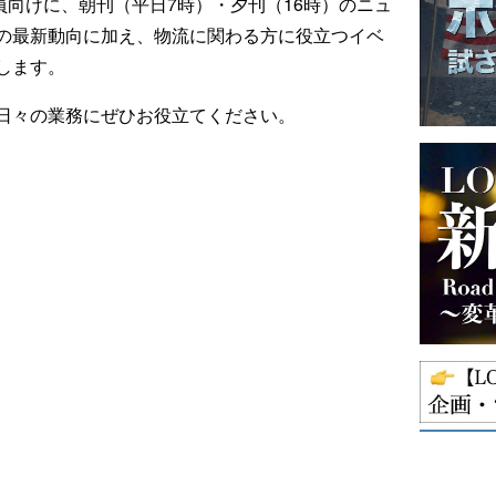
ール会員向けに、朝刊（平日7時）・夕刊（16時）のニュ
の最新動向に加え、物流に関わる方に役立つイベ
します。
日々の業務にぜひお役立てください。