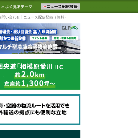
ニュースをお届けします。物流ニュースメール配信を登録すると、平日
お気に入りに追加
よく見るテーマ
お問い合わせ
ニュース配信登録（無料）