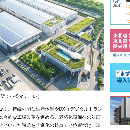
出所：小松マテーレ）
なく、持続可能な生産体制やDX（デジタルトラン
総合的な工場改革を進める。老朽化設備への対応
化といった課題を「進化の起点」と位置づけ、次