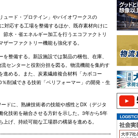
リュード・プロテイン」やバイオワークスの
材に対応する工場を整備するほか、既存素材向けに
、節水・省エネルギー加工を行うエコファクトリ
マザーファクトリー機能も強化する。
ーを整備する。新設施設では製品の梱包、在庫、
物流センターと役割分担を図る。物流機能を集約す
を進める。また、炭素繊維複合材料「カボコー
00％削減できる技術「ベリフォーマー」の開発・生
ワードに、熟練技術者の技能や感性とDX（デジタ
働化技術を融合させる方針を示した。3年から5年
ち上げ、持続可能な工場群の構築を進める。