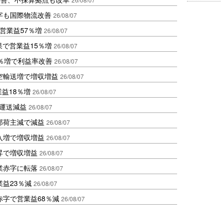
字も国際物流改善
26/08/07
営業益57％増
26/08/07
果で営業益15％増
26/08/07
2％増で利益率改善
26/08/07
空輸送増で増収増益
26/08/07
業益18％増
26/08/07
も運送減益
26/08/07
部荷主減で減益
26/08/07
入増で増収増益
26/08/07
昇で増収増益
26/08/07
業赤字に転落
26/08/07
益23％減
26/08/07
赤字で営業益68％減
26/08/07