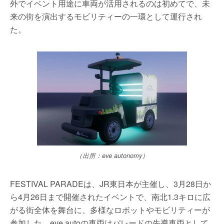
外でイベント用途に車両が活用されるのは初めてで、未
来の街を演出するモビリティーの一環として運行され
た。
（出所：eve autonomy）
FESTIVAL PARADEは、JR東日本が主催し、3月28日か
ら4月26日まで開催されたイベントで、南北1.3キロに広
がる街全体を舞台に、多様なロボットやモビリティーが
参加した。eve autoの車両はパレードの先導車両として