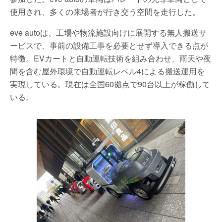
使用され、多くの来場者が行き交う空間を走行した。
eve autoは、工場や物流施設向けに展開する無人搬送サ
ービスで、事前の設備工事を必要とせず導入できる点が
特徴。EVカートと自動運転技術を組み合わせ、雨天や夜
間を含む屋外環境で自動運転レベル4による搬送運用を
実現している。現在は全国60拠点で90台以上が稼働して
いる。