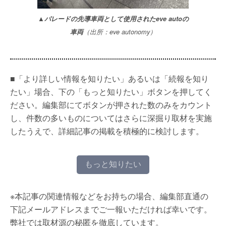
▲パレードの先導車両として使用されたeve autoの
車両
（出所：eve autonomy）
■「より詳しい情報を知りたい」あるいは「続報を知り
たい」場合、下の「もっと知りたい」ボタンを押してく
ださい。編集部にてボタンが押された数のみをカウント
し、件数の多いものについてはさらに深掘り取材を実施
したうえで、詳細記事の掲載を積極的に検討します。
もっと知りたい
※本記事の関連情報などをお持ちの場合、編集部直通の
下記メールアドレスまでご一報いただければ幸いです。
弊社では取材源の秘匿を徹底しています。