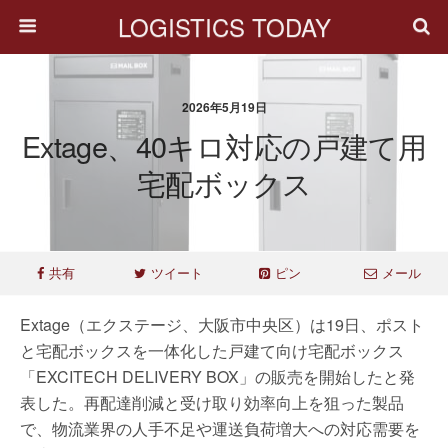
LOGISTICS TODAY
2026年5月19日
Extage、40キロ対応の戸建て用
宅配ボックス
共有
ツイート
ピン
メール
Extage（エクステージ、大阪市中央区）は19日、ポスト
と宅配ボックスを一体化した戸建て向け宅配ボックス
「EXCITECH DELIVERY BOX」の販売を開始したと発
表した。再配達削減と受け取り効率向上を狙った製品
で、物流業界の人手不足や運送負荷増大への対応需要を