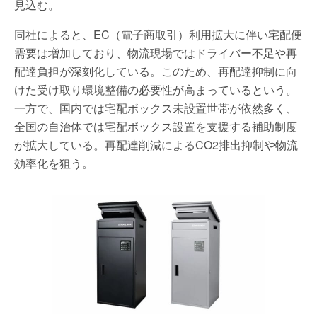
見込む。
同社によると、EC（電子商取引）利用拡大に伴い宅配便
需要は増加しており、物流現場ではドライバー不足や再
配達負担が深刻化している。このため、再配達抑制に向
けた受け取り環境整備の必要性が高まっているという。
一方で、国内では宅配ボックス未設置世帯が依然多く、
全国の自治体では宅配ボックス設置を支援する補助制度
が拡大している。再配達削減によるCO2排出抑制や物流
効率化を狙う。