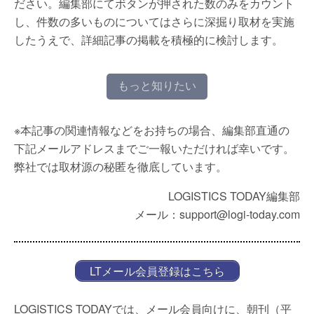
ださい。編集部にてボタンが押された数のみをカウント
し、件数の多いものについてはさらに深掘り取材を実施
したうえで、詳細記事の掲載を積極的に検討します。
もっと知りたい
※本記事の関連情報などをお持ちの場合、編集部直通の
下記メールアドレスまでご一報いただければ幸いです。
弊社では取材源の秘匿を徹底しています。
LOGISTICS TODAY編集部
メール：support@logi-today.com
LTメール会員登録はこちら
LOGISTICS TODAYでは、メール会員向けに、朝刊（平