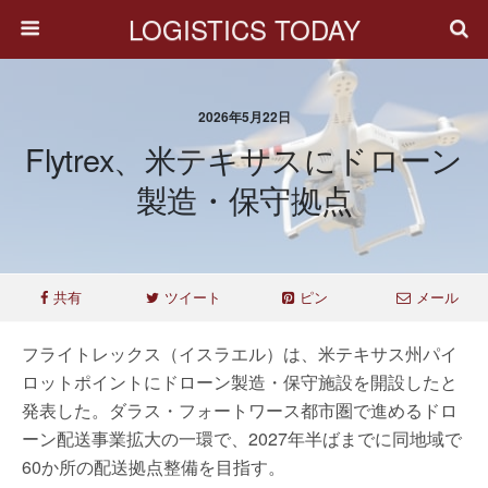
LOGISTICS TODAY
2026年5月22日
Flytrex、米テキサスにドローン
製造・保守拠点
共有
ツイート
ピン
メール
フライトレックス（イスラエル）は、米テキサス州パイ
ロットポイントにドローン製造・保守施設を開設したと
発表した。ダラス・フォートワース都市圏で進めるドロ
ーン配送事業拡大の一環で、2027年半ばまでに同地域で
60か所の配送拠点整備を目指す。