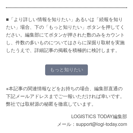
■「より詳しい情報を知りたい」あるいは「続報を知り
たい」場合、下の「もっと知りたい」ボタンを押してく
ださい。編集部にてボタンが押された数のみをカウント
し、件数の多いものについてはさらに深掘り取材を実施
したうえで、詳細記事の掲載を積極的に検討します。
もっと知りたい
※本記事の関連情報などをお持ちの場合、編集部直通の
下記メールアドレスまでご一報いただければ幸いです。
弊社では取材源の秘匿を徹底しています。
LOGISTICS TODAY編集部
メール：support@logi-today.com