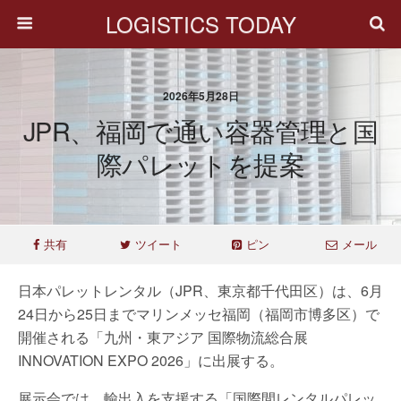
LOGISTICS TODAY
2026年5月28日
JPR、福岡で通い容器管理と国
際パレットを提案
共有
ツイート
ピン
メール
日本パレットレンタル（JPR、東京都千代田区）は、6月
24日から25日までマリンメッセ福岡（福岡市博多区）で
開催される「九州・東アジア 国際物流総合展
INNOVATION EXPO 2026」に出展する。
展示会では、輸出入を支援する「国際間レンタルパレッ