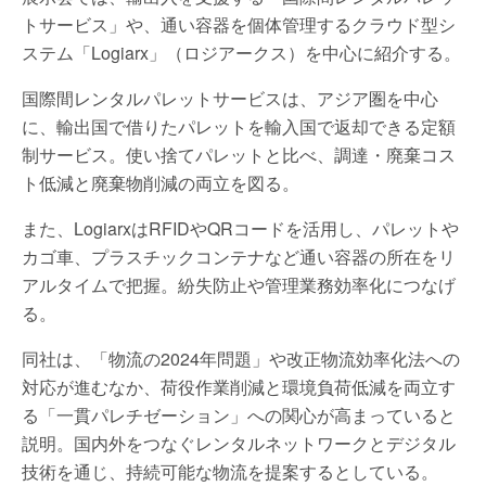
トサービス」や、通い容器を個体管理するクラウド型シ
ステム「Logiarx」（ロジアークス）を中心に紹介する。
国際間レンタルパレットサービスは、アジア圏を中心
に、輸出国で借りたパレットを輸入国で返却できる定額
制サービス。使い捨てパレットと比べ、調達・廃棄コス
ト低減と廃棄物削減の両立を図る。
また、LogiarxはRFIDやQRコードを活用し、パレットや
カゴ車、プラスチックコンテナなど通い容器の所在をリ
アルタイムで把握。紛失防止や管理業務効率化につなげ
る。
同社は、「物流の2024年問題」や改正物流効率化法への
対応が進むなか、荷役作業削減と環境負荷低減を両立す
る「一貫パレチゼーション」への関心が高まっていると
説明。国内外をつなぐレンタルネットワークとデジタル
技術を通じ、持続可能な物流を提案するとしている。