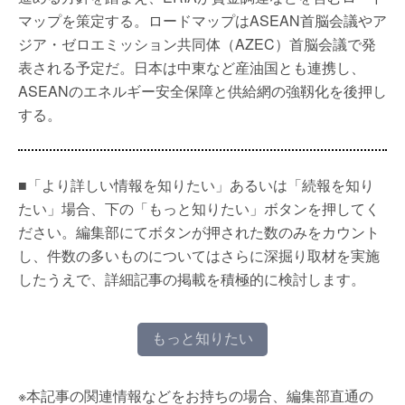
マップを策定する。ロードマップはASEAN首脳会議やア
ジア・ゼロエミッション共同体（AZEC）首脳会議で発
表される予定だ。日本は中東など産油国とも連携し、
ASEANのエネルギー安全保障と供給網の強靱化を後押し
する。
■「より詳しい情報を知りたい」あるいは「続報を知り
たい」場合、下の「もっと知りたい」ボタンを押してく
ださい。編集部にてボタンが押された数のみをカウント
し、件数の多いものについてはさらに深掘り取材を実施
したうえで、詳細記事の掲載を積極的に検討します。
もっと知りたい
※本記事の関連情報などをお持ちの場合、編集部直通の