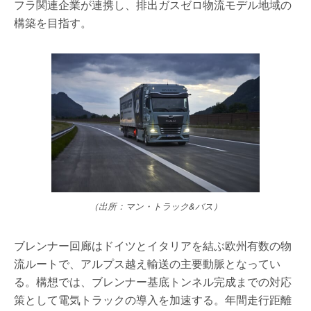
フラ関連企業が連携し、排出ガスゼロ物流モデル地域の
構築を目指す。
（出所：マン・トラック&バス）
ブレンナー回廊はドイツとイタリアを結ぶ欧州有数の物
流ルートで、アルプス越え輸送の主要動脈となってい
る。構想では、ブレンナー基底トンネル完成までの対応
策として電気トラックの導入を加速する。年間走行距離