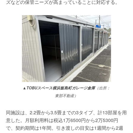
ズなどの保管ニーズが高まっていることに対応する。
▲TOBUスペース横浜飯島町ガレージ倉庫
（出所：
東部不動産）
同施設は、2.2畳から3.5畳までの3タイプ、計13部屋を用
意した。月額利用料は税込1万6500円から2万5300円
で、契約期間は1年間。引き渡しの目安は1週間から2週