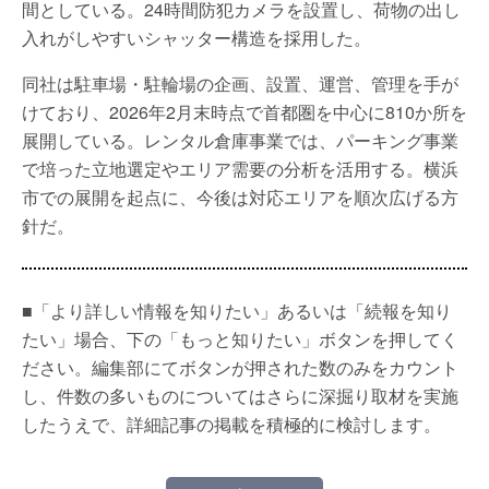
間としている。24時間防犯カメラを設置し、荷物の出し
入れがしやすいシャッター構造を採用した。
同社は駐車場・駐輪場の企画、設置、運営、管理を手が
けており、2026年2月末時点で首都圏を中心に810か所を
展開している。レンタル倉庫事業では、パーキング事業
で培った立地選定やエリア需要の分析を活用する。横浜
市での展開を起点に、今後は対応エリアを順次広げる方
針だ。
■「より詳しい情報を知りたい」あるいは「続報を知り
たい」場合、下の「もっと知りたい」ボタンを押してく
ださい。編集部にてボタンが押された数のみをカウント
し、件数の多いものについてはさらに深掘り取材を実施
したうえで、詳細記事の掲載を積極的に検討します。