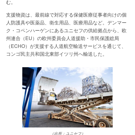
む。
支援物資は、最前線で対応する保健医療従事者向けの個
人防護具や医薬品、衛生用品、医療用品など。デンマー
ク・コペンハーゲンにあるユニセフの供給拠点から、欧
州連合（EU）の欧州委員会人道援助・市民保護総局
（ECHO）が支援する人道航空輸送サービスを通じて、
コンゴ民主共和国北東部イツリ州へ輸送した。
（出所：ユニセフ）