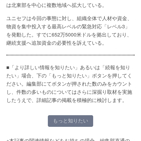
は北東部を中心に複数地域へ拡大している。
ユニセフは今回の事態に対し、組織全体で人材や資金、
物資を集中投入する最高レベルの緊急対応「レベル3」
を発動した。すでに652万5000米ドルを拠出しており、
継続支援へ追加資金の必要性を訴えている。
■「より詳しい情報を知りたい」あるいは「続報を知り
たい」場合、下の「もっと知りたい」ボタンを押してく
ださい。編集部にてボタンが押された数のみをカウント
し、件数の多いものについてはさらに深掘り取材を実施
したうえで、詳細記事の掲載を積極的に検討します。
もっと知りたい
※本記事の関連情報などをお持ちの場合、編集部直通の