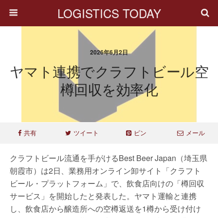
LOGISTICS TODAY
2026年6月2日
ヤマト連携でクラフトビール空
樽回収を効率化
共有
ツイート
ピン
メール
クラフトビール流通を手がけるBest Beer Japan（埼玉県
朝霞市）は2日、業務用オンライン卸サイト「クラフト
ビール・プラットフォーム」で、飲食店向けの「樽回収
サービス」を開始したと発表した。ヤマト運輸と連携
し、飲食店から醸造所への空樽返送を1樽から受け付け