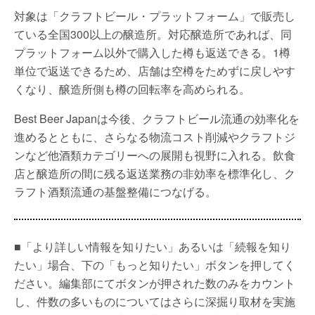
対象は「クラフトビール・プラットフォーム」で販売し
ている全国300以上の醸造所。対応醸造所であれば、同
プラットフォーム以外で購入した樽も返送できる。1樽
単位で返送できるため、店舗は空樽をためずに戻しやす
くなり、醸造所側も樽の回転率を高められる。
Best Beer Japanは今後、クラフトビール流通の効率化を
進めるとともに、さらなる物流コスト削減やクラフトジ
ンなど他酒類カテゴリーへの展開も視野に入れる。飲食
店と醸造所の間に残る返送業務の非効率を標準化し、ク
ラフト酒類流通の基盤整備につなげる。
■「より詳しい情報を知りたい」あるいは「続報を知り
たい」場合、下の「もっと知りたい」ボタンを押してく
ださい。編集部にてボタンが押された数のみをカウント
し、件数の多いものについてはさらに深掘り取材を実施