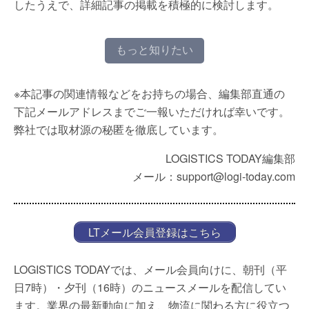
したうえで、詳細記事の掲載を積極的に検討します。
もっと知りたい
※本記事の関連情報などをお持ちの場合、編集部直通の
下記メールアドレスまでご一報いただければ幸いです。
弊社では取材源の秘匿を徹底しています。
LOGISTICS TODAY編集部
メール：support@logi-today.com
LTメール会員登録はこちら
LOGISTICS TODAYでは、メール会員向けに、朝刊（平
日7時）・夕刊（16時）のニュースメールを配信してい
ます。業界の最新動向に加え、物流に関わる方に役立つ