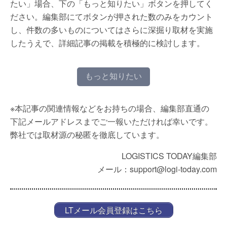
たい」場合、下の「もっと知りたい」ボタンを押してく
ださい。編集部にてボタンが押された数のみをカウント
し、件数の多いものについてはさらに深掘り取材を実施
したうえで、詳細記事の掲載を積極的に検討します。
もっと知りたい
※本記事の関連情報などをお持ちの場合、編集部直通の
下記メールアドレスまでご一報いただければ幸いです。
弊社では取材源の秘匿を徹底しています。
LOGISTICS TODAY編集部
メール：support@logi-today.com
LTメール会員登録はこちら