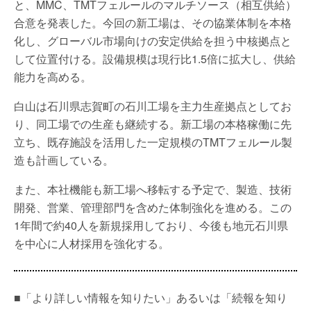
と、MMC、TMTフェルールのマルチソース（相互供給）
合意を発表した。今回の新工場は、その協業体制を本格
化し、グローバル市場向けの安定供給を担う中核拠点と
して位置付ける。設備規模は現行比1.5倍に拡大し、供給
能力を高める。
白山は石川県志賀町の石川工場を主力生産拠点としてお
り、同工場での生産も継続する。新工場の本格稼働に先
立ち、既存施設を活用した一定規模のTMTフェルール製
造も計画している。
また、本社機能も新工場へ移転する予定で、製造、技術
開発、営業、管理部門を含めた体制強化を進める。この
1年間で約40人を新規採用しており、今後も地元石川県
を中心に人材採用を強化する。
■「より詳しい情報を知りたい」あるいは「続報を知り