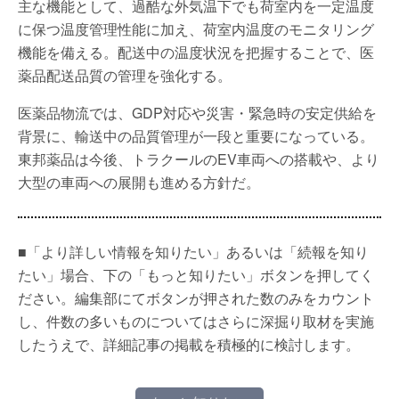
主な機能として、過酷な外気温下でも荷室内を一定温度
に保つ温度管理性能に加え、荷室内温度のモニタリング
機能を備える。配送中の温度状況を把握することで、医
薬品配送品質の管理を強化する。
医薬品物流では、GDP対応や災害・緊急時の安定供給を
背景に、輸送中の品質管理が一段と重要になっている。
東邦薬品は今後、トラクールのEV車両への搭載や、より
大型の車両への展開も進める方針だ。
■「より詳しい情報を知りたい」あるいは「続報を知り
たい」場合、下の「もっと知りたい」ボタンを押してく
ださい。編集部にてボタンが押された数のみをカウント
し、件数の多いものについてはさらに深掘り取材を実施
したうえで、詳細記事の掲載を積極的に検討します。