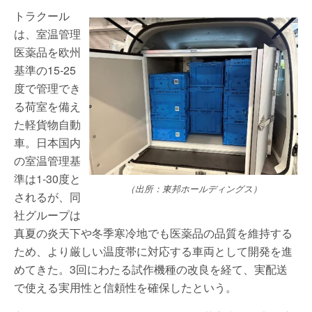
トラクール
は、室温管理
医薬品を欧州
基準の15-25
度で管理でき
る荷室を備え
た軽貨物自動
車。日本国内
の室温管理基
準は1-30度と
（出所：東邦ホールディングス）
されるが、同
社グループは
真夏の炎天下や冬季寒冷地でも医薬品の品質を維持する
ため、より厳しい温度帯に対応する車両として開発を進
めてきた。3回にわたる試作機種の改良を経て、実配送
で使える実用性と信頼性を確保したという。