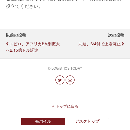
役立てください。
以前の投稿
次の投稿
スピロ、アフリカEV網拡大
丸運、6/4付で上場廃止
へ2.15億ドル調達
© LOGISTICS TODAY
トップに戻る
モバイル
デスクトップ