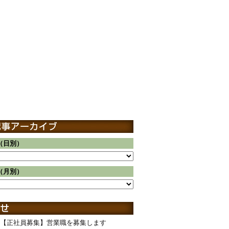
（日別）
（月別）
【正社員募集】営業職を募集します