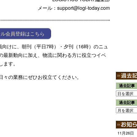
メール：support@logi-today.com
ール会員登録はこちら
ール会員向けに、朝刊（平日7時）・夕刊（16時）のニュ
の最新動向に加え、物流に関わる方に役立つイベ
します。
日々の業務にぜひお役立てください。
過去記事
過去記事
11月26日