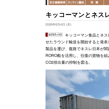
キッコーマンとネス
2026年6月4日 (木)
キッコーマン食品とネス
せたラウンド輸送を開始すると発表
製品を運び、復路でネスレ日本が関
RORO船を活用し、往復の貨物を
CO2排出量の抑制を図る。