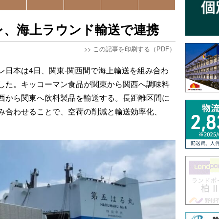
レ、海上ラウンド輸送で連携
>>
この記事を印刷する（PDF）
レ日本は4日、関東-関西間で海上輸送を組み合わ
した。キッコーマン食品が関東から関西へ調味料
西から関東へ飲料製品を輸送する。長距離区間に
組み合わせることで、空荷の削減と輸送効率化、