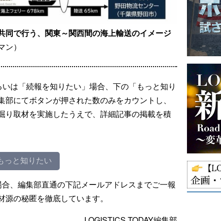
共同で行う、関東～関西間の海上輸送のイメージ
マン）
るいは「続報を知りたい」場合、下の「もっと知り
集部にてボタンが押された数のみをカウントし、
掘り取材を実施したうえで、詳細記事の掲載を積
もっと知りたい
場合、編集部直通の下記メールアドレスまでご一報
材源の秘匿を徹底しています。
LOGISTICS TODAY編集部