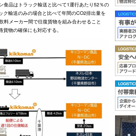
ン食品はトラック輸送と比べて1運行あたり52％の
ック輸送のみの場合と比べて年間のCO2排出量を
・飲料メーカー間で往復貨物を組み合わせること
路貨物の確保にも対応する。