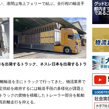
い、港間は海上フェリーで結ぶ。全行程の輸送手
DCを出発するトラック、ネスレ日本を出発するトラ
距離輸送を主にトラックで行ってきた。物流業界で
定供給を維持するには輸送手段の多様化が課題と
トラックの貨物を積載したトレーラー部分を船舶
長距離走行を抑える。