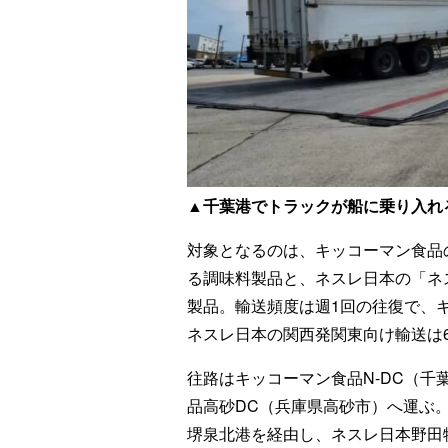
▲千葉港でトラックが船に乗り入れ
対象となるのは、キッコーマン食品
る調味料製品と、ネスレ日本の「ネ
製品。輸送頻度は週1回の往復で、
ネスレ日本の関西発関東向け輸送は
往路はキッコーマン食品N-DC（
品高砂DC（兵庫県高砂市）へ運ぶ
堺泉北港を経由し、ネスレ日本野田