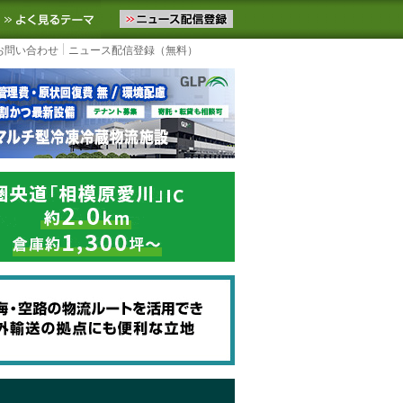
ニュースをお届けします。物流ニュースメール配信を登録すると、平日
お気に入りに追加
よく見るテーマ
お問い合わせ
ニュース配信登録（無料）