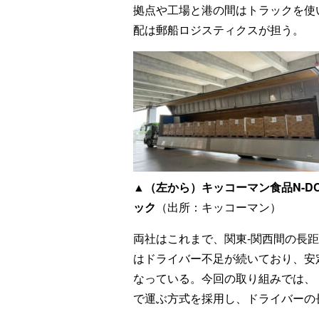
拠点や工場と港の間はトラックを使
配は郵船ロジスティクスが担う。
▲（左から）キッコーマン食品N-
ック
（出所：キッコーマン）
両社はこれまで、関東-関西間の長
はドライバー不足が続いており、安
なっている。今回の取り組みでは、
で運ぶ方式を採用し、ドライバーの