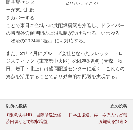
岡共配センタ
ヒロジスティクス）
ーが東北北部
をカバーする
ことで東日本全域への共配網構築を推進し、ドライバー
の時間外労働時間の上限規制が設けられる、いわゆる
「物流の2024年問題」にも対応する。
また、21年4月にグループ会社となったフレッシュ・ロ
ジスティック（東京都中央区）の既存3拠点（青森、秋
田、岩手・北上）は盛岡配送センターに近く、これらの
拠点を活用することでより効率的な配送を実現する。
以前の投稿
次の投稿
阪急阪神HD、国際輸送は経
日本生協連、再エネ導入など環
済回復などで増収増益
境施策を加速