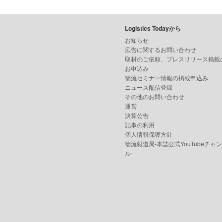
Logistics Todayから
お知らせ
広告に関するお問い合わせ
取材のご依頼、プレスリリース掲載
お申込み
物流セミナー情報の掲載申込み
ニュース配信登録
その他のお問い合わせ
運営
決算公告
記事の利用
個人情報保護方針
物流報道局-本誌公式YouTubeチャ
ル-