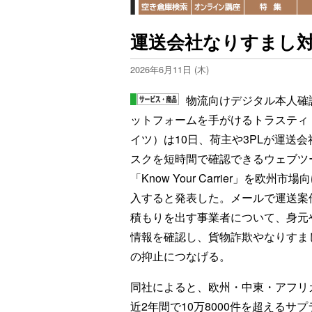
運送会社なりすまし
2026年6月11日 (木)
物流向けデジタル本人確
ットフォームを手がけるトラスティ
イツ）は10日、荷主や3PLが運送会
スクを短時間で確認できるウェブツ
「Know Your Carrier」を欧州市
入すると発表した。メールで運送案
積もりを出す事業者について、身元
情報を確認し、貨物詐欺やなりすま
の抑止につなげる。
同社によると、欧州・中東・アフリカ
近2年間で10万8000件を超える