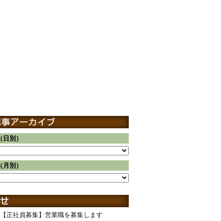
（日別）
（月別）
【正社員募集】営業職を募集します