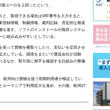
0億ユーロを上回ったという。
スと、取得できる場合はVAT番号を入力すると、
業登録情報、制裁情報、裁判記録、否定的な報道
価を返す。ソフトのインストールや既存システム
ーに組み込みやすいとしている。
を装って貨物を横取りしたり、支払いを迂回させ
拡大している。国境をまたいで運送会社が活動
れるなか、取引前に相手を確認する仕組みの整備
ベータ版で、欧州向け貨物を扱う初期利用者が検証してい
とルーマニアで利用拡大を進め、その後、欧州27