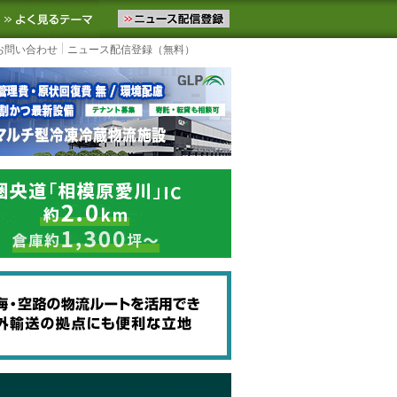
ニュースをお届けします。物流ニュースメール配信を登録すると、平日
お気に入りに追加
よく見るテーマ
お問い合わせ
ニュース配信登録（無料）