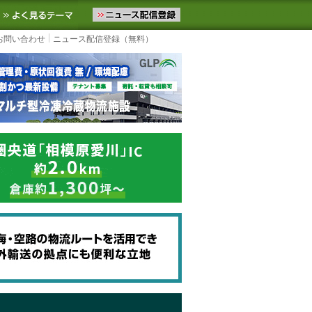
ニュースをお届けします。物流ニュースメール配信を登録すると、平日
お気に入りに追加
よく見るテーマ
お問い合わせ
ニュース配信登録（無料）