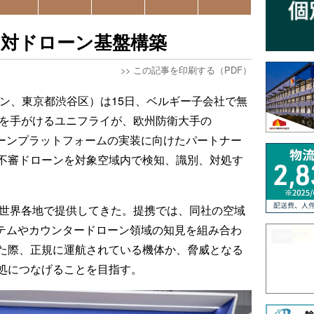
と対ドローン基盤構築
>>
この記事を印刷する（PDF）
ラドローン、東京都渋谷区）は15日、ベルギー子会社で無
）を手がけるユニフライが、欧州防衛大手の
ローンプラットフォームの実装に向けたパートナー
不審ドローンを対象空域内で検知、識別、対処す
を世界各地で提供してきた。提携では、同社の空域
ステムやカウンタードローン領域の知見を組み合わ
た際、正規に運航されている機体か、脅威となる
処につなげることを目指す。