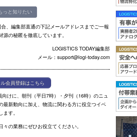
もっと知りたい
場合、編集部直通の下記メールアドレスまでご一報
材源の秘匿を徹底しています。
LOGISTICS TODAY編集部
メール：support@logi-today.com
ール会員登録はこちら
ール会員向けに、朝刊（平日7時）・夕刊（16時）のニュ
の最新動向に加え、物流に関わる方に役立つイベ
します。
日々の業務にぜひお役立てください。