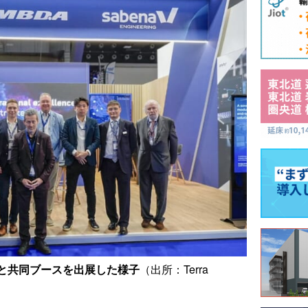
Aと共同ブースを出展した様子
（出所：Terra