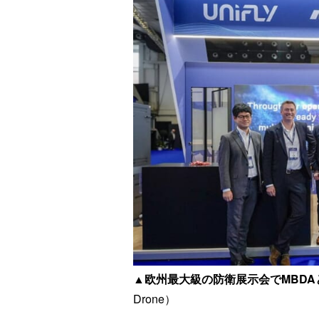
▲欧州最大級の防衛展示会でMBD
Drone）