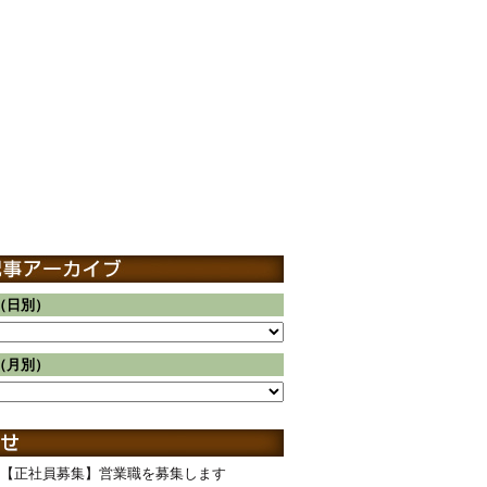
（日別）
（月別）
【正社員募集】営業職を募集します