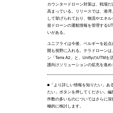
カウンタードローン対策は、戦場だ
高まっている。リリースでは、港湾
して挙げられており、物流やエネル
規ドローンの運航情報を管理するU
いがある。
ユニフライは今後、ベルギーを起点
開も視野に入れる。テラドローンは、迎
ン「Terra A2」と、Unifly
護向けソリューションの拡充を進め
■「より詳しい情報を知りたい」あ
たい」ボタンを押してください。編
件数の多いものについてはさらに深
極的に検討します。