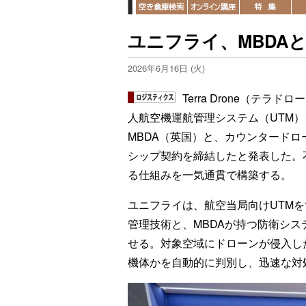
ユニフライ、MBDA
2026年6月16日 (火)
Terra Drone（テ
人航空機運航管理システム（UTM
MBDA（英国）と、カウンタード
シップ契約を締結したと発表した。
る仕組みを一気通貫で構築する。
ユニフライは、航空当局向けUTM
管理技術と、MBDAが持つ防衛シ
せる。対象空域にドローンが侵入し
機体かを自動的に判別し、迅速な対