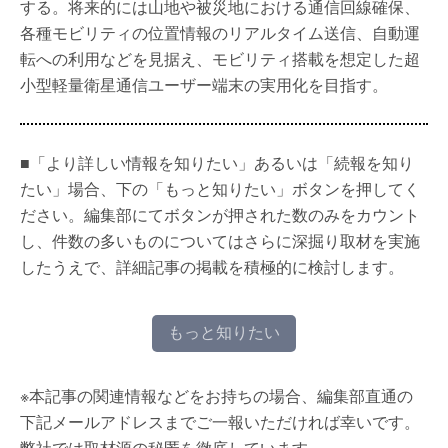
する。将来的には山地や被災地における通信回線確保、
各種モビリティの位置情報のリアルタイム送信、自動運
転への利用などを見据え、モビリティ搭載を想定した超
小型軽量衛星通信ユーザー端末の実用化を目指す。
■「より詳しい情報を知りたい」あるいは「続報を知り
たい」場合、下の「もっと知りたい」ボタンを押してく
ださい。編集部にてボタンが押された数のみをカウント
し、件数の多いものについてはさらに深掘り取材を実施
したうえで、詳細記事の掲載を積極的に検討します。
もっと知りたい
※本記事の関連情報などをお持ちの場合、編集部直通の
下記メールアドレスまでご一報いただければ幸いです。
弊社では取材源の秘匿を徹底しています。