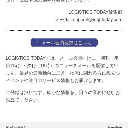
LOGISTICS TODAY編集部
メール：support@logi-today.com
LTメール会員登録はこちら
LOGISTICS TODAYでは、メール会員向けに、朝刊（平
日7時）・夕刊（16時）のニュースメールを配信してい
ます。業界の最新動向に加え、物流に関わる方に役立つ
イベントや注目のサービス情報もお届けします。
ご登録は無料です。確かな情報を、日々の業務にぜひお
役立てください。