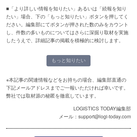
■「より詳しい情報を知りたい」あるいは「続報を知り
たい」場合、下の「もっと知りたい」ボタンを押してく
ださい。編集部にてボタンが押された数のみをカウント
し、件数の多いものについてはさらに深掘り取材を実施
したうえで、詳細記事の掲載を積極的に検討します。
もっと知りたい
※本記事の関連情報などをお持ちの場合、編集部直通の
下記メールアドレスまでご一報いただければ幸いです。
弊社では取材源の秘匿を徹底しています。
LOGISTICS TODAY編集部
メール：support@logi-today.com