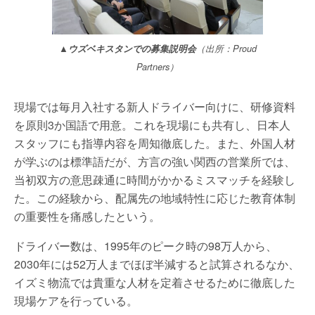
▲ウズベキスタンでの募集説明会
（出所：Proud
Partners）
現場では毎月入社する新人ドライバー向けに、研修資料
を原則3か国語で用意。これを現場にも共有し、日本人
スタッフにも指導内容を周知徹底した。また、外国人材
が学ぶのは標準語だが、方言の強い関西の営業所では、
当初双方の意思疎通に時間がかかるミスマッチを経験し
た。この経験から、配属先の地域特性に応じた教育体制
の重要性を痛感したという。
ドライバー数は、1995年のピーク時の98万人から、
2030年には52万人までほぼ半減すると試算されるなか、
イズミ物流では貴重な人材を定着させるために徹底した
現場ケアを行っている。