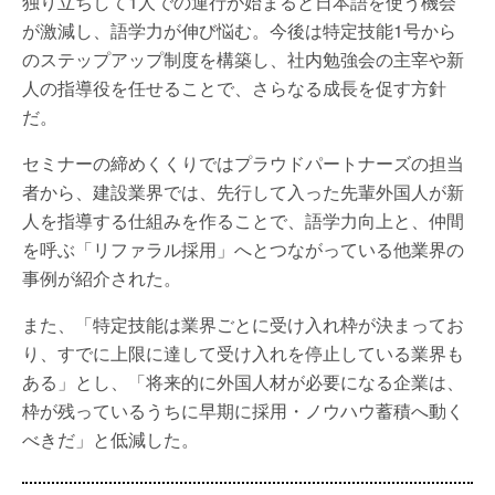
独り立ちして1人での運行が始まると日本語を使う機会
が激減し、語学力が伸び悩む。今後は特定技能1号から
のステップアップ制度を構築し、社内勉強会の主宰や新
人の指導役を任せることで、さらなる成長を促す方針
だ。
セミナーの締めくくりではプラウドパートナーズの担当
者から、建設業界では、先行して入った先輩外国人が新
人を指導する仕組みを作ることで、語学力向上と、仲間
を呼ぶ「リファラル採用」へとつながっている他業界の
事例が紹介された。
また、「特定技能は業界ごとに受け入れ枠が決まってお
り、すでに上限に達して受け入れを停止している業界も
ある」とし、「将来的に外国人材が必要になる企業は、
枠が残っているうちに早期に採用・ノウハウ蓄積へ動く
べきだ」と低減した。