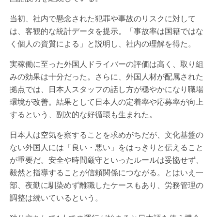
当初、社内で懸念された犯罪や事故のリスクに対して
は、客観的な統計データを提示。「事故率は国籍ではな
く個人の資質による」と説明し、社内の理解を得た。
実稼働に至った外国人ドライバーの評価は高く、取り組
みの効果は十分だった。さらに、外国人材が配属された
拠点では、日本人スタッフの話し方が穏やかになり職場
環境が改善。結果として日本人の定着率や応募率が向上
するという、副次的な好循環も生まれた。
日本人は空気を察することを求めがちだが、文化基盤の
ない外国人には「良い・悪い」をはっきりと伝えること
が重要だ。安全や時間厳守といったルールは妥協せず、
毅然と指導することが信頼関係につながる。とはいえ一
部、夜勤に馴染めず離職したケースもあり、労務管理の
調整は続いているという。