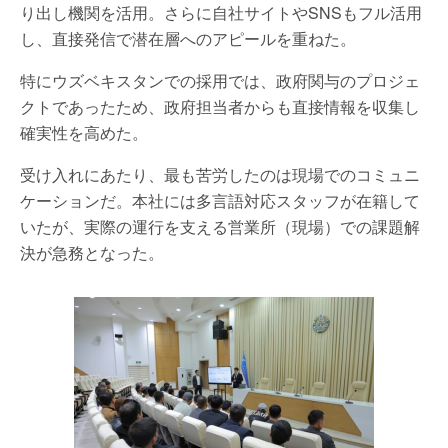
り出し機関を活用。さらに自社サイトやSNSもフル活用
し、直接発信で潜在層へのアピールを重ねた。
特にウズベキスタンでの採用では、政府関与のプロジェ
クトであったため、政府担当者からも直接情報を収集し
確実性を高めた。
受け入れにあたり、最も苦労したのは現場でのコミュニ
ケーションだ。本社には多言語対応スタッフが在籍して
いたが、実際の運行を支える営業所（現場）での課題解
決が急務となった。