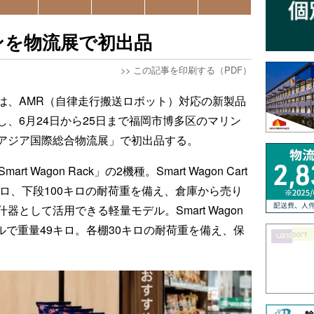
ンを物流展で初出品
>>
この記事を印刷する（PDF）
は、AMR（自律走行搬送ロボット）対応の新製品
、6月24日から25日まで福岡市博多区のマリン
アジア国際総合物流展」で初出品する。
art Wagon Rack」の2機種。Smart Wagon Cart
キロ、下段100キロの耐荷重を備え、倉庫から売り
として活用できる軽量モデル。Smart Wagon
デルで重量49キロ。各棚30キロの耐荷重を備え、保