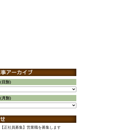
（日別）
（月別）
【正社員募集】営業職を募集します