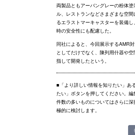
両製品ともアーバングレーの粉体塗
ル、レストランなどさまざまな空間
るエラストマーキャスターを装備し
時の安全性にも配慮した。
同社によると、今回展示するAMR
としてだけでなく、陳列用什器や空
指して開発したという。
■「より詳しい情報を知りたい」あ
たい」ボタンを押してください。編
件数の多いものについてはさらに深
極的に検討します。