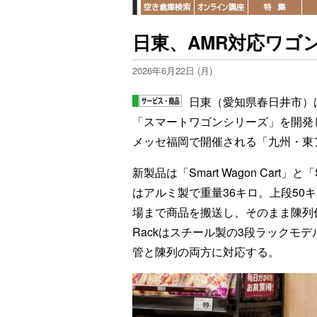
日東、AMR対応ワゴ
2026年6月22日 (月)
日東（愛知県春日井市）
「スマートワゴンシリーズ」を開発し
メッセ福岡で開催される「九州・東
新製品は「Smart Wagon Cart」と「Sm
はアルミ製で重量36キロ。上段50
場まで商品を搬送し、そのまま陳列什器
Rackはスチール製の3段ラックモ
管と陳列の両方に対応する。