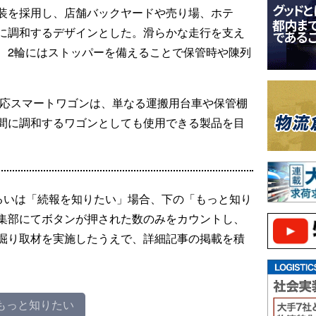
装を採用し、店舗バックヤードや売り場、ホテ
に調和するデザインとした。滑らかな走行を支え
、2輪にはストッパーを備えることで保管時や陳列
対応スマートワゴンは、単なる運搬用台車や保管棚
間に調和するワゴンとしても使用できる製品を目
るいは「続報を知りたい」場合、下の「もっと知り
集部にてボタンが押された数のみをカウントし、
掘り取材を実施したうえで、詳細記事の掲載を積
もっと知りたい