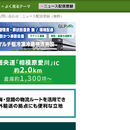
ニュースをお届けします。物流ニュースメール配信を登録すると、平日
お気に入りに追加
よく見るテーマ
お問い合わせ
ニュース配信登録（無料）