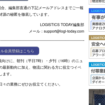
場合、編集部直通の下記メールアドレスまでご一報
材源の秘匿を徹底しています。
LOGISTICS TODAY編集部
メール：support@logi-today.com
ール会員登録はこちら
ール会員向けに、朝刊（平日7時）・夕刊（16時）のニュ
の最新動向に加え、物流に関わる方に役立つイベ
します。
日々の業務にぜひお役立てください。