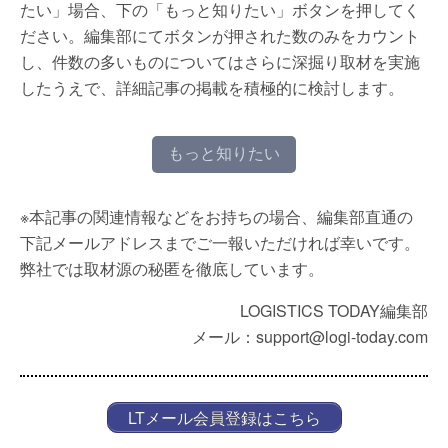
たい」場合、下の「もっと知りたい」ボタンを押してく
ださい。編集部にてボタンが押された数のみをカウント
し、件数の多いものについてはさらに深掘り取材を実施
したうえで、詳細記事の掲載を積極的に検討します。
もっと知りたい
※本記事の関連情報などをお持ちの場合、編集部直通の
下記メールアドレスまでご一報いただければ幸いです。
弊社では取材源の秘匿を徹底しています。
LOGISTICS TODAY編集部
メール：support@logi-today.com
LTメール会員登録はこちら