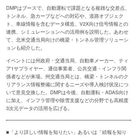
DMPはブースで、自動運転で課題となる複雑な交差点、
トンネル、急カーブなどへの対応や、道路オブジェク
ト、車線情報を含むデータ構造、V2X向け信号情報との
連携、シミュレーションへの活用例を説明した。あわせ
て、北米交通当局向けの橋梁・トンネル管理ソリューシ
ョンも紹介した。
イベントには州政府・交通当局、自動車メーカー、ティ
ア1サプライヤー、通信事業者、公共交通・インフラ関
係者などが来場。州交通当局とは、橋梁・トンネルのク
リアランス情報整備に関するニーズや導入検討状況につ
いて意見交換した。DMPは今後、自動運転・ADAS向け
に加え、インフラ管理や除雪支援などの分野でも高精度
3次元データの活用を広げる。
■「より詳しい情報を知りたい」あるいは「続報を知り