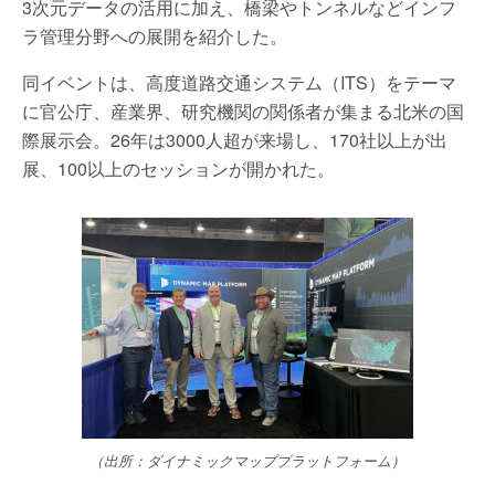
3次元データの活用に加え、橋梁やトンネルなどインフ
ラ管理分野への展開を紹介した。
同イベントは、高度道路交通システム（ITS）をテーマ
に官公庁、産業界、研究機関の関係者が集まる北米の国
際展示会。26年は3000人超が来場し、170社以上が出
展、100以上のセッションが開かれた。
（出所：ダイナミックマッププラットフォーム）