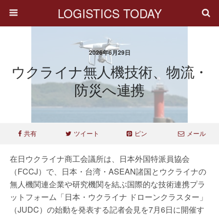
LOGISTICS TODAY
2026年6月29日
ウクライナ無人機技術、物流・
防災へ連携
共有
ツイート
ピン
メール
在日ウクライナ商工会議所は、日本外国特派員協会
（FCCJ）で、日本・台湾・ASEAN諸国とウクライナの
無人機関連企業や研究機関を結ぶ国際的な技術連携プラ
ットフォーム「日本・ウクライナ ドローンクラスター」
（JUDC）の始動を発表する記者会見を7月6日に開催す