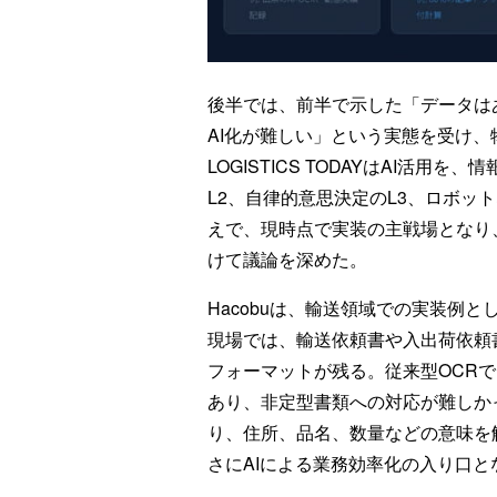
後半では、前半で示した「データは
AI化が難しい」という実態を受け、
LOGISTICS TODAYはAI活
L2、自律的意思決定のL3、ロボッ
えで、現時点で実装の主戦場となり、
けて議論を深めた。
Hacobuは、輸送領域での実装例と
現場では、輸送依頼書や入出荷依頼
フォーマットが残る。従来型OCR
あり、非定型書類への対応が難しか
り、住所、品名、数量などの意味を
さにAIによる業務効率化の入り口と