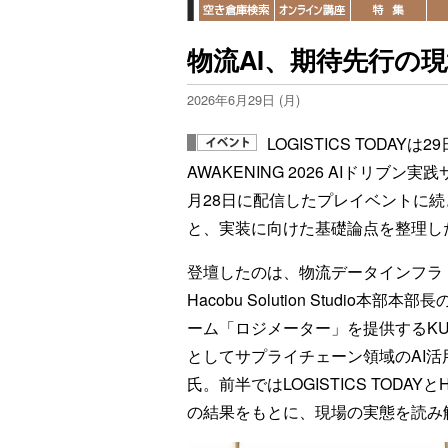
物流AI、期待先行の
2026年6月29日 (月)
LOGISTICS TODAYは
AWAKENING 2026 AIドリ
月28日に配信したプレイベントに続
と、実装に向けた基礎論点を整理し
登壇したのは、物流データインフラ「
Hacobu Solution Studi
ーム「ロジメーター」を提供するKU
としてサプライチェーン領域のAI活用を
氏。前半ではLOGISTICS TODAY
の結果をもとに、現場の実態を読み