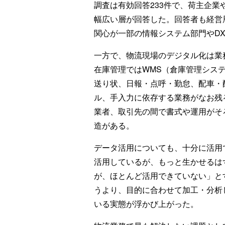
調査は有効回答233件で、荷主企
幅広い層が回答した。回答者も経営
関心が一部の情報システム部門やD
一方で、物流現場のデジタル化は業
在庫管理ではWMS（倉庫管理シス
送り状、日報・点呼・勤怠、配車・配
ル、手入力に依存する業務がなお残
業者、取引先の間で書式や運用がそ
造がある。
データ活用についても、十分に活用
活用しているが、もっと生かせるは
が、ほとんど活用できていない」と
うより、目的に合わせて加工・分析
いる実態が浮かび上がった。