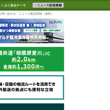
ニュースをお届けします。物流ニュースメール配信を登録すると、平日
お気に入りに追加
よく見るテーマ
お問い合わせ
ニュース配信登録（無料）