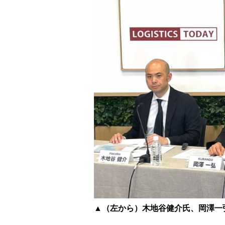
▲
（左から）木地谷健介氏、岡澤一