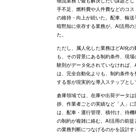
物流業務で最も解決したい課題とし
手不足、燃料費や人件費などのコス
の維持・向上が続いた。配車、輸送
暗黙知に依存する業務が、AI活用
た。
ただし、属人化した業務ほどAI化
も、その背景にある制約条件、現場
験則がデータ化されていなければ、
は、完全自動化よりも、制約条件を
する形が現実的な導入ステップとし
倉庫領域では、在庫や出荷データは
捗、作業者ごとの実績など「人」に
は、配車・運行管理、積付け、待機
の制約が複雑に絡む。AI活用の前
の業務判断につなげるのかを設計す