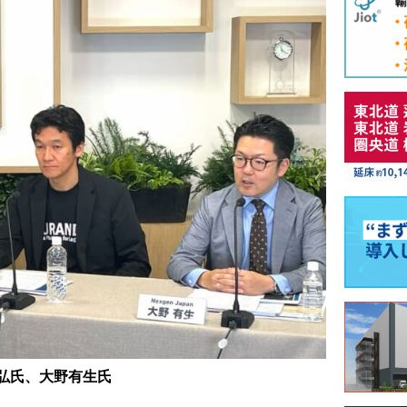
弘氏、大野有生氏