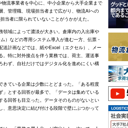
業や物流事業者を中心に、中小企業から大手企業まで
層、管理職、現場担当者まで広がり、物流AIへの
X担当者に限られていないことがうかがえた。
務領域によって濃淡が大きい。倉庫内の入出庫や
テム）などの専用システム導入が進む一方、伝票・
送計画などでは、紙やExcel（エクセル）、メー
る。特に対外接点を伴う業務では、荷主、運送事
ろわず、自社だけではデジタル化を進めにくい構
できている企業は少数にとどまった。「ある程度
ず」とする回答が最多で、「データは集めている
する回答も目立った。データそのものがないとい
し、意思決定に結び付ける段階で壁にぶつかって