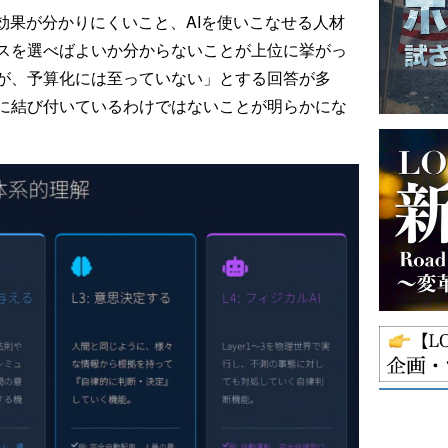
効果が分かりにくいこと、AIを使いこなせる人材
スを選べばよいか分からないことが上位に挙がっ
が、予算化には至っていない」とする回答が多
に結び付いているわけではないことが明らかにな