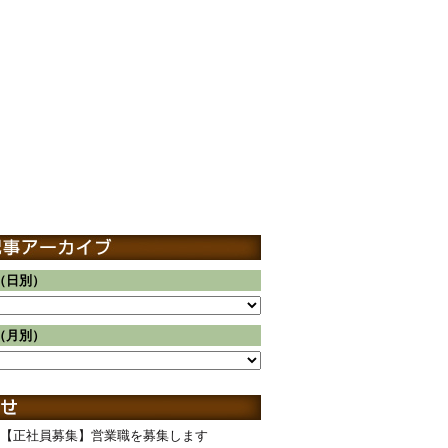
（日別）
（月別）
【正社員募集】営業職を募集します