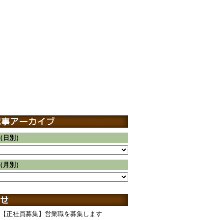
（日別）
（月別）
【正社員募集】営業職を募集します