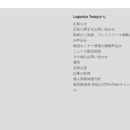
Logistics Todayから
お知らせ
広告に関するお問い合わせ
取材のご依頼、プレスリリース掲載
お申込み
物流セミナー情報の掲載申込み
ニュース配信登録
その他のお問い合わせ
運営
決算公告
記事の利用
個人情報保護方針
物流報道局-本誌公式YouTubeチャ
ル-