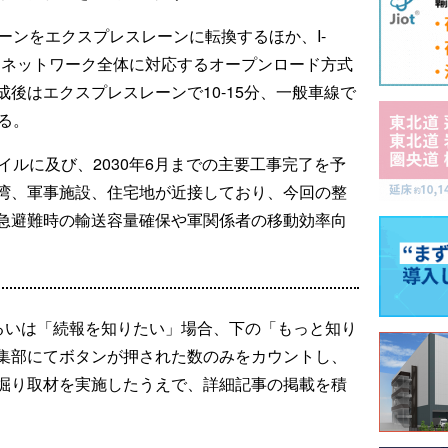
ーンをエクスプレスレーンに転換するほか、I-
改良、ネットワーク全体に対応するオープンロード方式
後はエクスプレスレーンで10-15分、一般車線で
る。
イルに及び、2030年6月までの主要工事完了を予
湾、軍事施設、住宅地が近接しており、今回の整
急避難時の輸送容量確保や軍関係者の移動効率向
るいは「続報を知りたい」場合、下の「もっと知り
集部にてボタンが押された数のみをカウントし、
掘り取材を実施したうえで、詳細記事の掲載を積