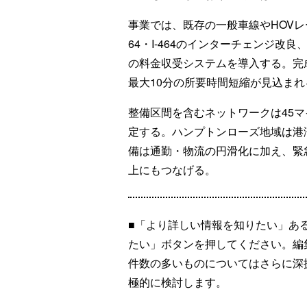
事業では、既存の一般車線やHOVレ
64・I-464のインターチェンジ
の料金収受システムを導入する。完成
最大10分の所要時間短縮が見込まれ
整備区間を含むネットワークは45マ
定する。ハンプトンローズ地域は港
備は通勤・物流の円滑化に加え、緊
上にもつなげる。
■「より詳しい情報を知りたい」あ
たい」ボタンを押してください。編
件数の多いものについてはさらに深
極的に検討します。