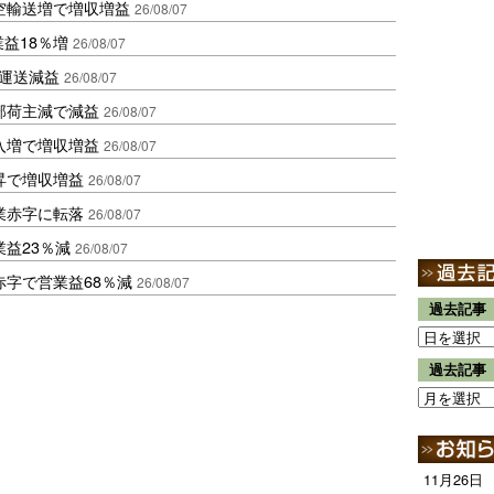
空輸送増で増収増益
26/08/07
業益18％増
26/08/07
も運送減益
26/08/07
部荷主減で減益
26/08/07
入増で増収増益
26/08/07
昇で増収増益
26/08/07
業赤字に転落
26/08/07
益23％減
26/08/07
赤字で営業益68％減
26/08/07
過去記事
過去記事
11月26日