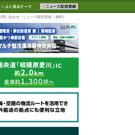
ニュースをお届けします。物流ニュースメール配信を登録すると、平日
お気に入りに追加
よく見るテーマ
お問い合わせ
ニュース配信登録（無料）