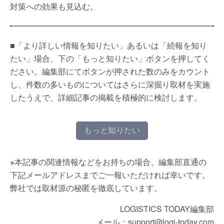
対策への効果も見込む。
■「より詳しい情報を知りたい」あるいは「続報を知り
たい」場合、下の「もっと知りたい」ボタンを押してく
ださい。編集部にてボタンが押された数のみをカウント
し、件数の多いものについてはさらに深掘り取材を実施
したうえで、詳細記事の掲載を積極的に検討します。
もっと知りたい
※本記事の関連情報などをお持ちの場合、編集部直通の
下記メールアドレスまでご一報いただければ幸いです。
弊社では取材源の秘匿を徹底しています。
LOGISTICS TODAY編集部
メール：support@logi-today.com