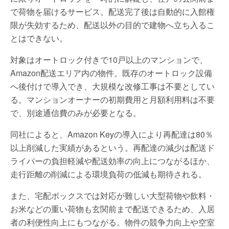
で荷物を届けるサービス。配送完了後は自動的に入館権
限が失効するため、配送以外の目的で建物へ立ち入るこ
とはできない。
対象はオートロック付きで10戸以上のマンションで、
Amazon配送エリア内の物件。既存のオートロック設備
へ後付けで導入でき、大規模な改修工事は不要としてい
る。マンションオーナーの初期費用と月額利用料は不要
で、別途通信費のみが必要となる。
同社によると、Amazon Keyの導入により再配達は80％
以上削減した実績があるという。再配達の減少は配送ド
ライバーの負担軽減や配送効率の向上につながるほか、
走行距離の削減による環境負荷の低減も期待される。
また、宅配ボックスでは対応が難しい大型荷物や飲料・
お米などの重い荷物も玄関前まで配送できるため、入居
者の利便性向上にもつながる。物件の競争力向上や空室