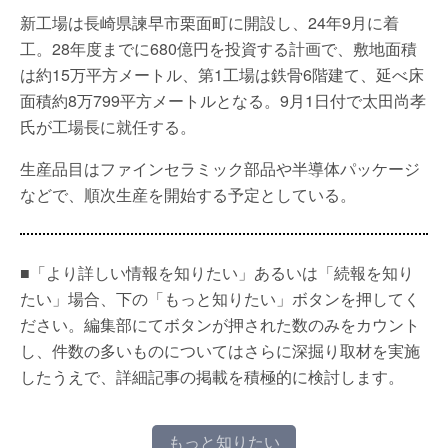
新工場は長崎県諫早市栗面町に開設し、24年9月に着
工。28年度までに680億円を投資する計画で、敷地面積
は約15万平方メートル、第1工場は鉄骨6階建て、延べ床
面積約8万799平方メートルとなる。9月1日付で太田尚孝
氏が工場長に就任する。
生産品目はファインセラミック部品や半導体パッケージ
などで、順次生産を開始する予定としている。
■「より詳しい情報を知りたい」あるいは「続報を知り
たい」場合、下の「もっと知りたい」ボタンを押してく
ださい。編集部にてボタンが押された数のみをカウント
し、件数の多いものについてはさらに深掘り取材を実施
したうえで、詳細記事の掲載を積極的に検討します。
もっと知りたい