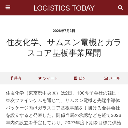
LOGISTICS TODAY
2026年7月3日
住友化学、サムスン電機とガラ
スコア基板事業展開
共有
ツイート
ピン
メール
住友化学（東京都中央区）は2日、100％子会社の韓国・
東友ファインケムを通じて、サムスン電機と先端半導体
パッケージ向けガラスコア基板事業を手掛ける合弁会社
を設立すると発表した。関係当局の承認などを経て2026
年内の設立を予定しており、2027年度下期を目標に供給