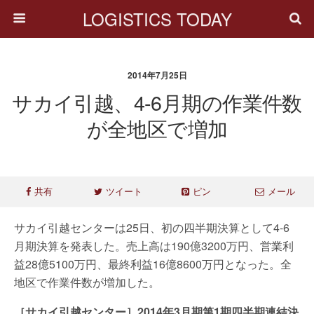
LOGISTICS TODAY
2014年7月25日
サカイ引越、4-6月期の作業件数
が全地区で増加
共有
ツイート
ピン
メール
サカイ引越センターは25日、初の四半期決算として4-6
月期決算を発表した。売上高は190億3200万円、営業利
益28億5100万円、最終利益16億8600万円となった。全
地区で作業件数が増加した。
［サカイ引越センター］2014年3月期第1期四半期連結決