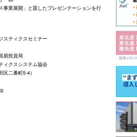
ス事業展開」と題したプレゼンテーションを行
ジスティクスセミナー
貿易投資局
ティクスシステム協会
区二番町5-4）
jp