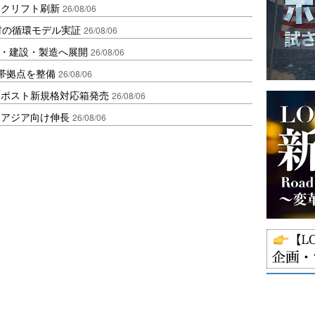
ークリフト刷新
26/08/06
材の循環モデル実証
26/08/06
物流・建設・製造へ展開
26/08/06
帯拠点を整備
26/08/06
クポスト新規格対応箱発売
26/08/06
・アジア向け伸長
26/08/06