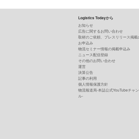
Logistics Todayから
お知らせ
広告に関するお問い合わせ
取材のご依頼、プレスリリース掲載
お申込み
物流セミナー情報の掲載申込み
ニュース配信登録
その他のお問い合わせ
運営
決算公告
記事の利用
個人情報保護方針
物流報道局-本誌公式YouTubeチャ
ル-