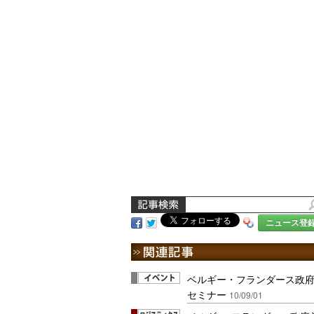
ニュース登
ベルギー・フランダース政府
セミナー
10/09/01