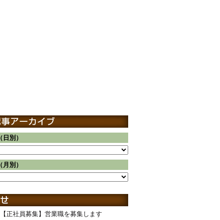
（日別）
（月別）
【正社員募集】営業職を募集します