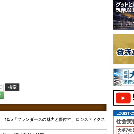
録
、10/5「フランダースの魅力と優位性」ロジスティクス