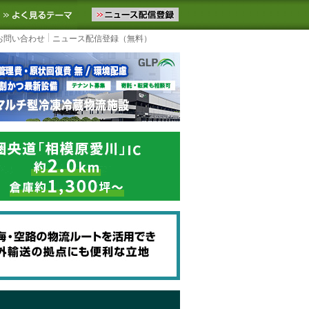
ニュースをお届けします。物流ニュースメール配信を登録すると、平日
お気に入りに追加
よく見るテーマ
お問い合わせ
ニュース配信登録（無料）