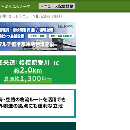
ニュースをお届けします。物流ニュースメール配信を登録すると、平日
お気に入りに追加
よく見るテーマ
お問い合わせ
ニュース配信登録（無料）