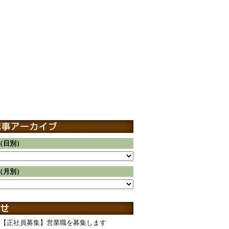
（日別）
（月別）
【正社員募集】営業職を募集します