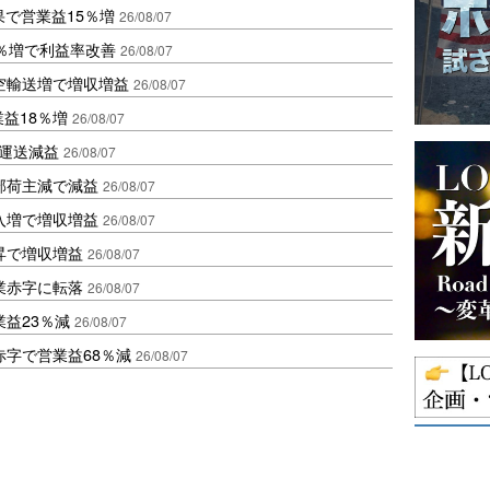
果で営業益15％増
26/08/07
2％増で利益率改善
26/08/07
空輸送増で増収増益
26/08/07
業益18％増
26/08/07
も運送減益
26/08/07
部荷主減で減益
26/08/07
入増で増収増益
26/08/07
昇で増収増益
26/08/07
業赤字に転落
26/08/07
益23％減
26/08/07
赤字で営業益68％減
26/08/07