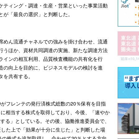
ケティング・調達・生産・営業といった事業活動
とが「最良の選択」と判断した。
席めん流通チャネルでの強みを掛け合わせ、流通
行うほか、資材共同調達の実施、新たな調達方法
ラインの相互利用、品質検査機能の共有化を行
造の向上を目的に、ビジネスモデルの検討を進
タを共有する。
Dがフレンテの発行済株式総数の20％保有を目指
3％に相当する株式を取得しており、今後、「速やか
得する」としている。その後、協働推進委員会で、
証した上で「効果が十分に生じた」と判断した場
当の株式を追加取得し、合わせて20％とする方向