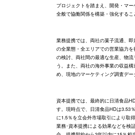
プロジェクトを踏まえ、開発・マー
全般で協働関係を構築・強化するこ
業務提携では、両社の菓子流通、即
の全業態・全エリアでの営業協力を
の検討、両社間の最適な生産、物流
う。また、両社の海外事業の収益構
め、現地のマーケティング調査デー
資本提携では、最終的に日清食品H
す。現時点で、日清食品HDは3.5
に1.5％を立会外市場取引により取
業務･資本提携による効果などを検
合、提携契約から2年以内に15％相