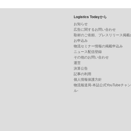
Logistics Todayから
お知らせ
広告に関するお問い合わせ
取材のご依頼、プレスリリース掲載
お申込み
物流セミナー情報の掲載申込み
ニュース配信登録
その他のお問い合わせ
運営
決算公告
記事の利用
個人情報保護方針
物流報道局-本誌公式YouTubeチャ
ル-