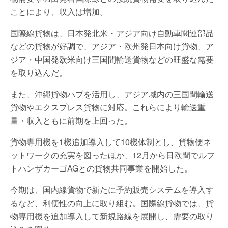
ことにより、収入は増加。
国際線貨物は、日本発北米・アジア向け自動車関連部品
などの貨物が好調で、アジア・欧州発日本向け貨物、ア
ジア・中国発欧米向け三国間輸送貨物などの旺盛な需要
を取り込んだ。
また、沖縄貨物ハブを活用し、アジア域内の三国間輸送
貨物やエクスプレス貨物に対応。これらにより輸送重
量・収入ともに前期を上回った。
貨物専用機を1機追加導入して10機体制とし、貨物便ネ
ットワークの充実を図ったほか、12月から日欧間でルフ
トハンザカーゴAGとの貨物共同事業を開始した。
今期は、国内線貨物で新たに予約販売システムを導入す
るなど、利便性の向上に取り組む。国際線貨物では、貨
物専用機を追加導入して新規路線を展開し、需要の取り