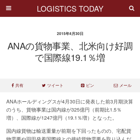
LOGISTICS TODAY
2015年4月30日
ANAの貨物事業、北米向け好調
で国際線19.1％増
共有
ツイート
ピン
メール
ANAホールディングスが4月30日に発表した前3月期決算
のうち、貨物事業は国内線が325億円（前期比1.5％
増）、国際線が1247億円（19.1％増）となった。
国内線貨物は輸送重量が前期を下回ったものの、宅配貨
物需要や羽田発着国際線との接続貨物需要を取り込んだ