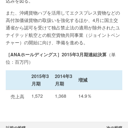
込みを図る。
また、沖縄貨物ハブを活用してエクスプレス貨物などの
高付加価値貨物の取扱いを強化するほか、4月に国土交
通省から認可を受けて独占禁止法の適用が除外されたユ
ナイテッド航空との航空貨物共同事業（ジョイントベン
チャー）の開始に向け、準備を進める。
［ANAホールディングス］2015年3月期連結決算
（単
位：百万円）
2015年3
2014年3
増減
月期
月期
1,572
1,368
14.9％
売上高
以前の投稿
次の投稿