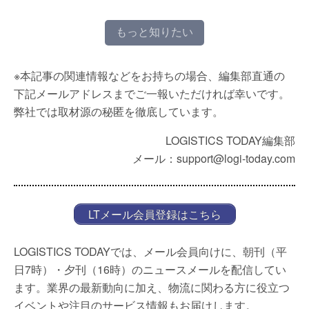
もっと知りたい
※本記事の関連情報などをお持ちの場合、編集部直通の
下記メールアドレスまでご一報いただければ幸いです。
弊社では取材源の秘匿を徹底しています。
LOGISTICS TODAY編集部
メール：support@logi-today.com
LTメール会員登録はこちら
LOGISTICS TODAYでは、メール会員向けに、朝刊（平
日7時）・夕刊（16時）のニュースメールを配信してい
ます。業界の最新動向に加え、物流に関わる方に役立つ
イベントや注目のサービス情報もお届けします。