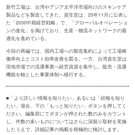
新竹工場は、台湾やアジア太平洋市場向けのスキンケア
製品などを製造してきた。資生堂は、25年11月に公表し
た「2030中期経営戦略」で、「グローバルオペレーショ
ンの進化」を掲げており、生産・物流ネットワークの最
適化を進めている。
今回の再編では、国内工場への製造集約によって工場稼
働率向上とコスト効率改善を図る。一方、台湾資生堂は
現地市場での流通事業へ経営資源を集中し、販売・流通
機能を軸とした事業体制へ移行する。
■「より詳しい情報を知りたい」あるいは「続報を知り
たい」場合、下の「もっと知りたい」ボタンを押してく
ださい。編集部にてボタンが押された数のみをカウント
し、件数の多いものについてはさらに深掘り取材を実施
したうえで、詳細記事の掲載を積極的に検討します。