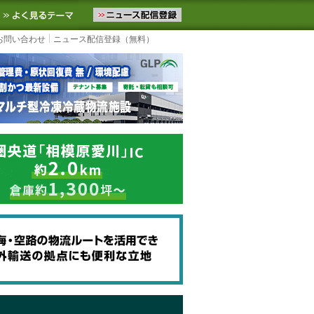
ニュースをお届けします。物流ニュースメール配信を登録すると、平日
お気に入りに追加
よく見るテーマ
お問い合わせ
ニュース配信登録（無料）