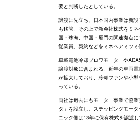
要と判断したとしている。
譲渡に先立ち、日本国内事業は新設
も移管。その上で新会社株式をミネ
国・珠海、中国・厦門の関連拠点に
従業員、契約などをミネベアミツミ
車載電池冷却ブロワモーターやAD
譲渡対象に含まれる。近年の車両電
が拡大しており、冷却ファンや小型
っている。
両社は過去にもモーター事業で協業実
タ」を設立し、ステッピングモータ
ニック側は13年に保有株式を譲渡し