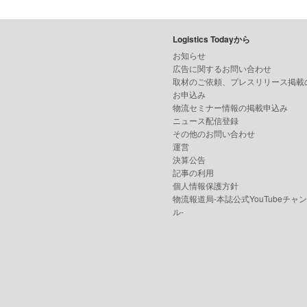
Logistics Todayから
お知らせ
広告に関するお問い合わせ
取材のご依頼、プレスリリース掲載
お申込み
物流セミナー情報の掲載申込み
ニュース配信登録
その他のお問い合わせ
運営
決算公告
記事の利用
個人情報保護方針
物流報道局-本誌公式YouTubeチャ
ル-