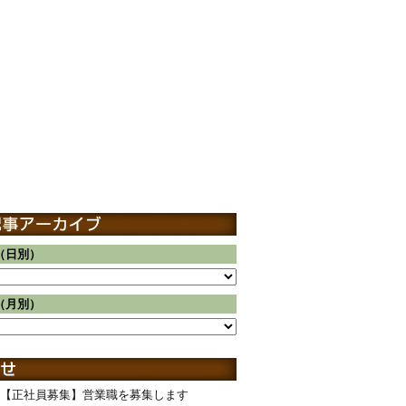
（日別）
（月別）
【正社員募集】営業職を募集します