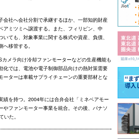
子会社へ会社分割で承継するほか、一部知的財産
ベアミツミへ譲渡する。また、フィリピン、中
ついても、対象事業に関する株式や資産、負債、
側へ移管する。
ASカメラ向け冷却ファンモーターなどの生産機能も
動化では、電池や電子制御部品向けの熱対策需要
モーターは車載サプライチェーンの重要部材とな
績を持つ。2004年には合弁会社「ミネベアモー
ーやファンモーター事業を統合。その後、パナソ
ていた。