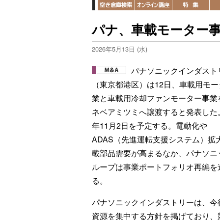
パナ、車載モーター
2026年5月13日 (水)
パナソニックインダスト
（東京都港区）は12日、車載用モー
業と車載用冷却ファンモーター事業
ネベアミツミへ譲渡すると発表した。
年11月2日を予定する。電動化や
ADAS（先進運転支援システム）拡
載部品需要が高まるなか、パナソニ
ループは事業ポートフォリオ再編を
る。
パナソニックインダストリーは、今
資源を集中する方針を掲げており、