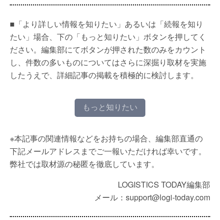
■「より詳しい情報を知りたい」あるいは「続報を知り
たい」場合、下の「もっと知りたい」ボタンを押してく
ださい。編集部にてボタンが押された数のみをカウント
し、件数の多いものについてはさらに深掘り取材を実施
したうえで、詳細記事の掲載を積極的に検討します。
もっと知りたい
※本記事の関連情報などをお持ちの場合、編集部直通の
下記メールアドレスまでご一報いただければ幸いです。
弊社では取材源の秘匿を徹底しています。
LOGISTICS TODAY編集部
メール：support@logi-today.com