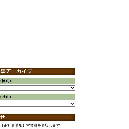
（日別）
（月別）
【正社員募集】営業職を募集します