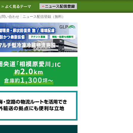
ニュースをお届けします。物流ニュースメール配信を登録すると、平日
お気に入りに追加
よく見るテーマ
お問い合わせ
ニュース配信登録（無料）