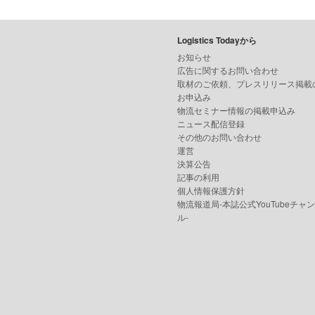
Logistics Todayから
お知らせ
広告に関するお問い合わせ
取材のご依頼、プレスリリース掲載
お申込み
物流セミナー情報の掲載申込み
ニュース配信登録
その他のお問い合わせ
運営
決算公告
記事の利用
個人情報保護方針
物流報道局-本誌公式YouTubeチャ
ル-