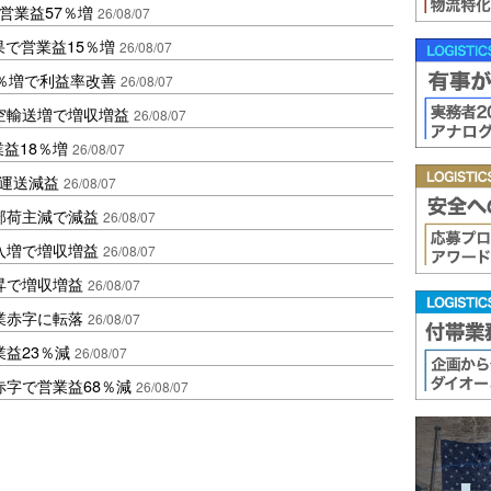
営業益57％増
26/08/07
果で営業益15％増
26/08/07
2％増で利益率改善
26/08/07
空輸送増で増収増益
26/08/07
業益18％増
26/08/07
も運送減益
26/08/07
部荷主減で減益
26/08/07
入増で増収増益
26/08/07
昇で増収増益
26/08/07
業赤字に転落
26/08/07
益23％減
26/08/07
赤字で営業益68％減
26/08/07