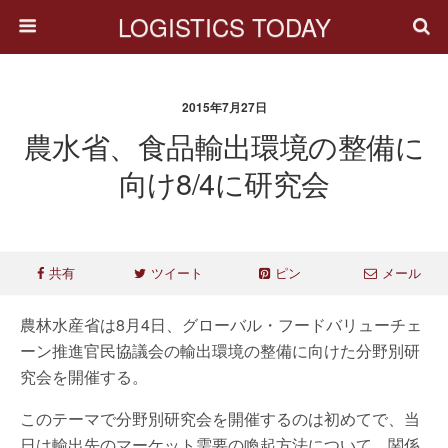
LOGISTICS TODAY
2015年7月27日
農水省、食品輸出環境の整備に
向け8/4に研究会
共有
ツイート
ピン
メール
農林水産省は8月4日、グローバル・フードバリューチェ
ーン推進官民協議会の輸出環境の整備に向けた分野別研
究会を開催する。
このテーマで分野別研究会を開催するのは初めてで、当
日は輸出先のマーケット需要の喚起方法について、関係