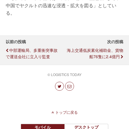
中国でヤクルトの迅速な浸透・拡大を図る」としてい
る。
以前の投稿
次の投稿
中部運輸局、多重衝突事故
海上交通低炭素化補助金、貨物
で運送会社に立入り監査
船76隻に2.4億円
© LOGISTICS TODAY
トップに戻る
モバイル
デスクトップ