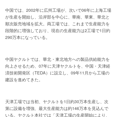
中国では、2002年に広州工場が、次いで06年に上海工場
が生産を開始し、沿岸部を中心に、華南、華東、華北と
順次販売地域を拡大。両工場では、これまで生産能力を
段階的に増強しており、現在の生産能力は2工場で1日約
290万本になっている。
中国ヤクルトでは、華北・東北地方への製品供給能力を
向上させるため、07年に天津ヤクルトを、中国・天津経
済技術開発区（TEDA）に設立し、09年11月から工場の
建設を進めてきた。
天津工場では当初、ヤクルトを1日約30万本生産し、次
第に設備を増強、最大生産能力は約146万本を見込んで
いる。ヤクルト本社では「天津工場の生産開始により、