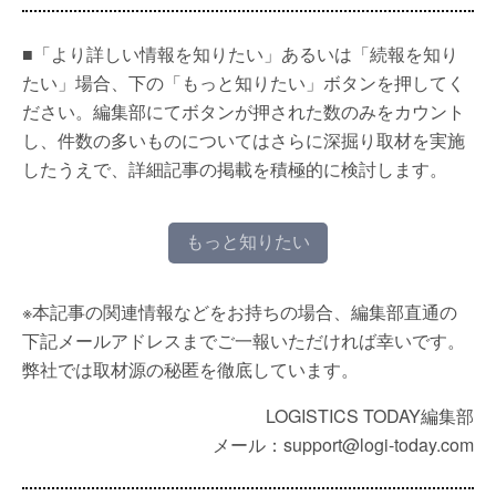
■「より詳しい情報を知りたい」あるいは「続報を知り
たい」場合、下の「もっと知りたい」ボタンを押してく
ださい。編集部にてボタンが押された数のみをカウント
し、件数の多いものについてはさらに深掘り取材を実施
したうえで、詳細記事の掲載を積極的に検討します。
もっと知りたい
※本記事の関連情報などをお持ちの場合、編集部直通の
下記メールアドレスまでご一報いただければ幸いです。
弊社では取材源の秘匿を徹底しています。
LOGISTICS TODAY編集部
メール：support@logi-today.com